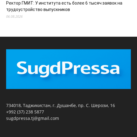
Ректор ГМИТ: У института есть более 6 тысяч заявок на
трудоустройство выпускников
06.08.2026
734018, Таджикистан, г. Душанбе, пр. С. Шерози, 16
+992 (37) 238 5877
sugdpressa.tj@gmail.com