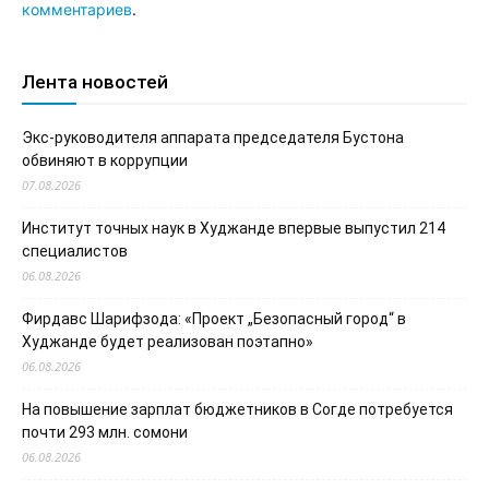
комментариев
.
Лента новостей
Экс-руководителя аппарата председателя Бустона
обвиняют в коррупции
07.08.2026
Институт точных наук в Худжанде впервые выпустил 214
специалистов
06.08.2026
Фирдавс Шарифзода: «Проект „Безопасный город“ в
Худжанде будет реализован поэтапно»
06.08.2026
На повышение зарплат бюджетников в Согде потребуется
почти 293 млн. сомони
06.08.2026