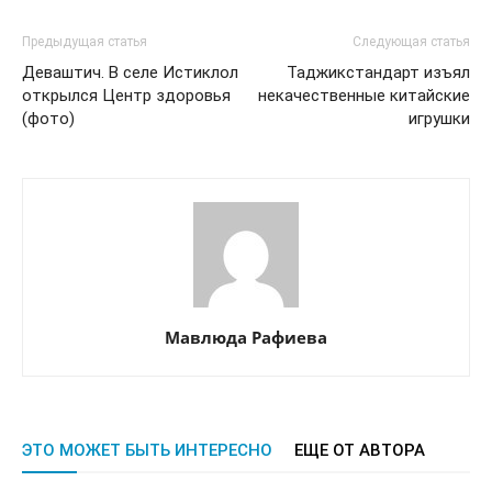
Предыдущая статья
Следующая статья
Деваштич. В селе Истиклол
Таджикстандарт изъял
открылся Центр здоровья
некачественные китайские
(фото)
игрушки
Мавлюда Рафиева
ЭТО МОЖЕТ БЫТЬ ИНТЕРЕСНО
ЕЩЕ ОТ АВТОРА