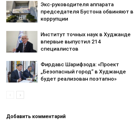
Экс-руководителя аппарата
председателя Бустона обвиняют в
коррупции
Институт точных наук в Худжанде
впервые выпустил 214
специалистов
Фирдавс Шарифзода: «Проект
„Безопасный город“ в Худжанде
будет реализован поэтапно»
Добавить комментарий