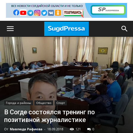
Города и районы
Общество
Спорт
В Согде состоялся тренинг по
позитивной журналистике
От
Мавлюда Рафиева
-
18.09.2018
121
0