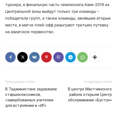
турнира, в финальную часть чемпионата Азии-2019 из
Центральной зоны выйдут только три команды –
победители групп, а также команды, занявшие вторые
места, в матче плей-офф разыграют третьею путевку
на азиатское первенство.
Предыдущая статья
Следующая статья
В Таджикистане задержали
В центре Мастчинского
старшеклассников,
района открыли Центр
«завербованных учителем
обслуживание «Бустон»
для вступления в «ИГ»