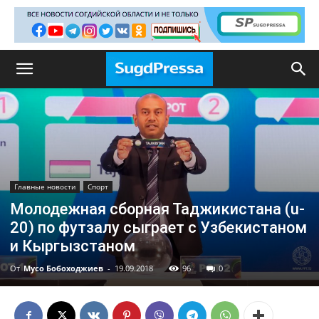
Главные новости
Спорт
Молодежная сборная Таджикистана (u-
20) по футзалу сыграет с Узбекистаном
и Кыргызстаном
От
Мусо Бобоходжиев
-
19.09.2018
96
0