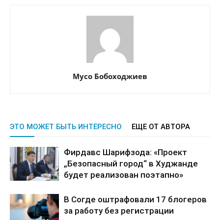
Мусо Бобоходжиев
ЭТО МОЖЕТ БЫТЬ ИНТЕРЕСНО
ЕЩЕ ОТ АВТОРА
Фирдавс Шарифзода: «Проект
„Безопасный город“ в Худжанде
будет реализован поэтапно»
В Согде оштрафовали 17 блогеров
за работу без регистрации