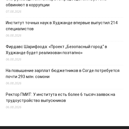
обвиняют в коррупции
07.08.2026
Институт точных наук в Худжанде впервые выпустил 214
специалистов
06.08.2026
Фирдавс Шарифзода: «Проект „Безопасный город“ в
Худжанде будет реализован поэтапно»
06.08.2026
На повышение зарплат бюджетников в Согде потребуется
почти 293 млн. сомони
06.08.2026
Ректор ГМИТ: У института есть более 6 тысяч заявок на
трудоустройство выпускников
06.08.2026