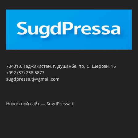
734018, Таджикистан, г. Душанбе, пр. С. Шерози, 16
+992 (37) 238 5877
sugdpressa.tj@gmail.com
Новостной сайт — SugdPressa.tj