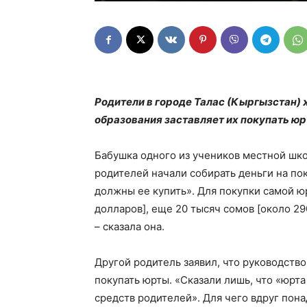
Родители в городе Талас (Кыргызстан) 
образования заставляет их покупать юр
Бабушка одного из учеников местной шко
родителей начали собирать деньги на по
должны ее купить». Для покупки самой ю
долларов], еще 20 тысяч сомов [около 29
– сказала она.
Другой родитель заявил, что руководств
покупать юрты. «Сказали лишь, что «юрта
средств родителей». Для чего вдруг пона