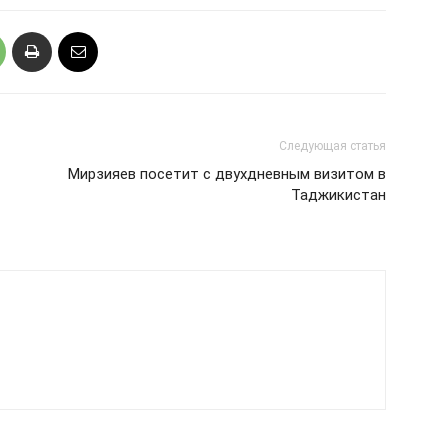
Следующая статья
Мирзияев посетит с двухдневным визитом в
Таджикистан