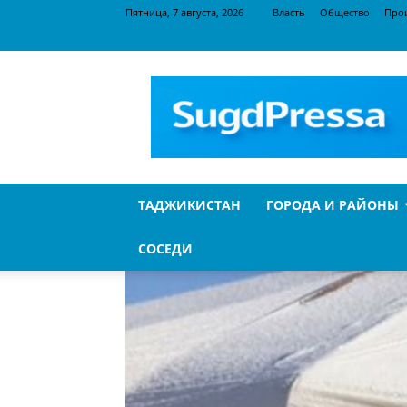
Пятница, 7 августа, 2026
Власть
Общество
Про
SugdPressa
ТАДЖИКИСТАН
ГОРОДА И РАЙОНЫ
СОСЕДИ