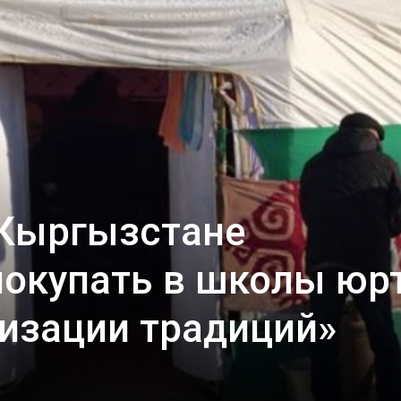
 Кыргызстане
покупать в школы юр
ризации традиций»