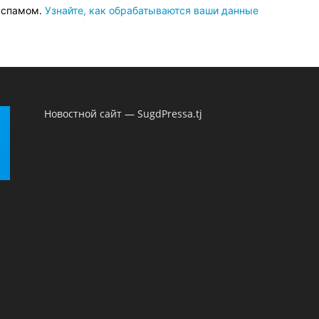
о спамом.
Узнайте, как обрабатываются ваши данные
Новостной сайт — SugdPressa.tj