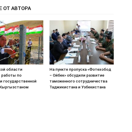
Е ОТ АВТОРА
кой области
На пункте пропуска «Фотехобод
 работы по
– Ойбек» обсудили развитие
и государственной
таможенного сотрудничества
 Кыргызстаном
Таджикистана и Узбекистана