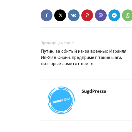
Предыдущая статья
Путин, за сбитый из-за военных Израиля
Ил-20 в Сирии, предпримет такие шаги,
«которые заметят все…»
SugdPressa