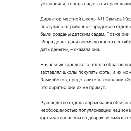
установили, теперь надо за них расплачива
Директор местной школы №1 Самара Жарм
поступило от районно-городского отдела
были розданы детским садам. Позже они 
сбора денег дали время до конца сентябр
дать деньги», – сказала она.
Начальник городского отдела образовани
заставлял школы покупать юрты, и их мо
Замирбеков, представитель компании «Этн
что обратно они их не примут.
Руководство отдела образования объясня
необходимостью популяризации национал
юрты установлены во дворах восьми школ