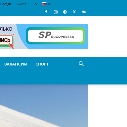
Соседи
В мире
…
ВАКАНСИИ
СПОРТ