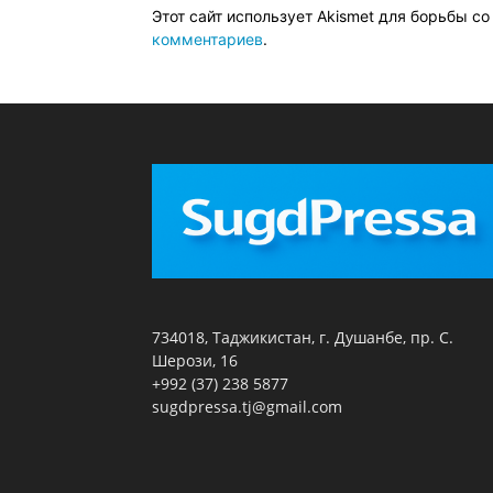
Этот сайт использует Akismet для борьбы с
комментариев
.
734018, Таджикистан, г. Душанбе, пр. С.
Шерози, 16
+992 (37) 238 5877
sugdpressa.tj@gmail.com