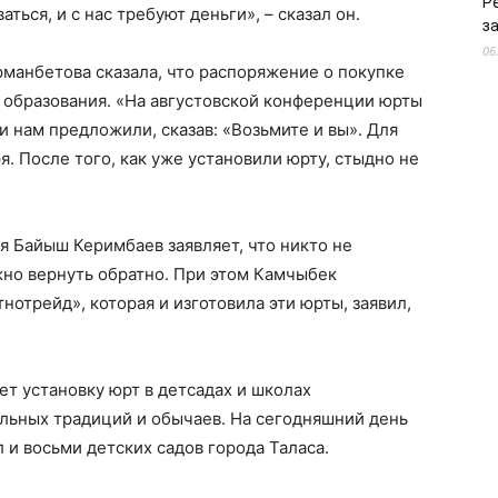
Р
ться, и с нас требуют деньги», – сказал он.
з
06
анбетова сказала, что распоряжение о покупке
 образования. «На августовской конференции юрты
и нам предложили, сказав: «Возьмите и вы». Для
я. После того, как уже установили юрту, стыдно не
я Байыш Керимбаев заявляет, что никто не
жно вернуть обратно. При этом Камчыбек
отрейд», которая и изготовила эти юрты, заявил,
ет установку юрт в детсадах и школах
ьных традиций и обычаев. На сегодняшний день
 и восьми детских садов города Таласа.