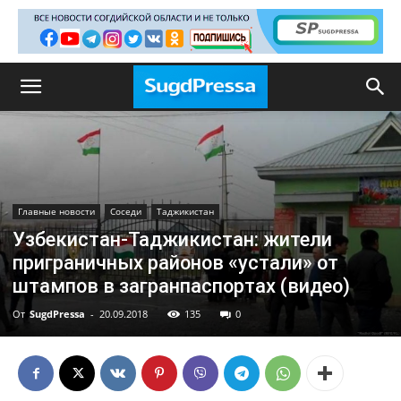
Главные новости
Соседи
Таджикистан
Узбекистан-Таджикистан: жители
приграничных районов «устали» от
штампов в загранпаспортах (видео)
От
SugdPressa
-
20.09.2018
135
0