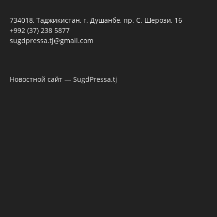
734018, Таджикистан, г. Душанбе, пр. С. Шерози, 16
+992 (37) 238 5877
sugdpressa.tj@gmail.com
Новостной сайт — SugdPressa.tj