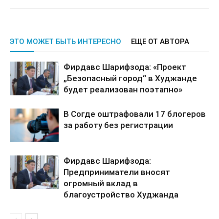
ЭТО МОЖЕТ БЫТЬ ИНТЕРЕСНО
ЕЩЕ ОТ АВТОРА
Фирдавс Шарифзода: «Проект
„Безопасный город“ в Худжанде
будет реализован поэтапно»
В Согде оштрафовали 17 блогеров
за работу без регистрации
Фирдавс Шарифзода:
Предприниматели вносят
огромный вклад в
благоустройство Худжанда