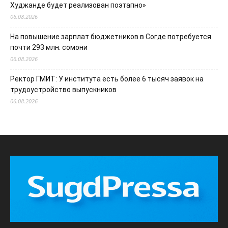
Худжанде будет реализован поэтапно»
06.08.2026
На повышение зарплат бюджетников в Согде потребуется
почти 293 млн. сомони
06.08.2026
Ректор ГМИТ: У института есть более 6 тысяч заявок на
трудоустройство выпускников
06.08.2026