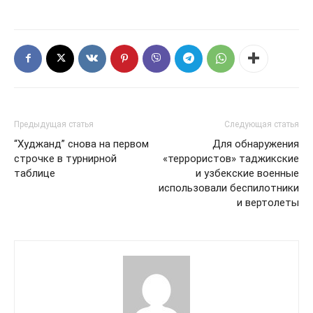
Предыдущая статья
Следующая статья
“Худжанд” снова на первом
Для обнаружения
строчке в турнирной
«террористов» таджикские
таблице
и узбекские военные
использовали беспилотники
и вертолеты