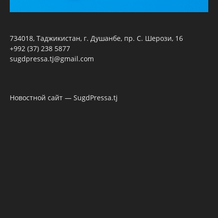
734018, Таджикистан, г. Душанбе, пр. С. Шерози, 16
+992 (37) 238 5877
sugdpressa.tj@gmail.com
Новостной сайт — SugdPressa.tj