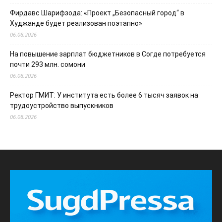
Фирдавс Шарифзода: «Проект „Безопасный город“ в
Худжанде будет реализован поэтапно»
06.08.2026
На повышение зарплат бюджетников в Согде потребуется
почти 293 млн. сомони
06.08.2026
Ректор ГМИТ: У института есть более 6 тысяч заявок на
трудоустройство выпускников
06.08.2026