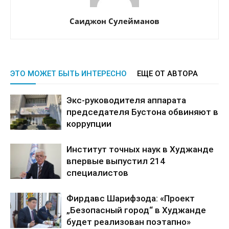
Саиджон Сулейманов
ЭТО МОЖЕТ БЫТЬ ИНТЕРЕСНО
ЕЩЕ ОТ АВТОРА
Экс-руководителя аппарата
председателя Бустона обвиняют в
коррупции
Институт точных наук в Худжанде
впервые выпустил 214
специалистов
Фирдавс Шарифзода: «Проект
„Безопасный город“ в Худжанде
будет реализован поэтапно»