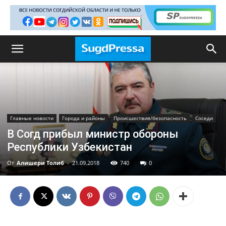
Главные новости
Города и районы
Происшествия/безопасность
Соседи
В Согд прибыл министр обороны
Республики Узбекистан
От
Алишери Толиб
-
21.09.2018
740
0