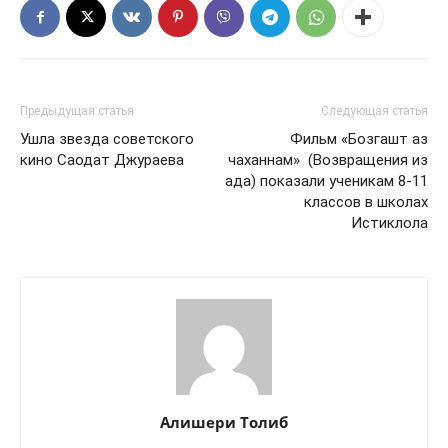
Предыдущая статья
Следующая статья
Ушла звезда советского
Фильм «Бозгашт аз
кино Саодат Джураева
чаханнам» (Возвращения из
ада) показали ученикам 8-11
классов в школах
Истиклола
Алишери Толиб