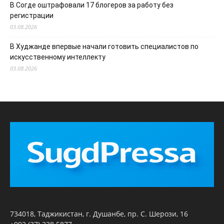
В Согде оштрафовали 17 блогеров за работу без
регистрации
03.08.2026
В Худжанде впервые начали готовить специалистов по
искусственному интеллекту
03.08.2026
734018, Таджикистан, г. Душанбе, пр. С. Шерози, 16