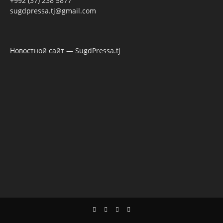
+992 (37) 238 5877
sugdpressa.tj@gmail.com
Новостной сайт — SugdPressa.tj