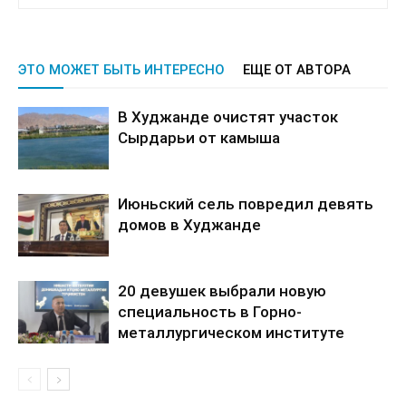
ЭТО МОЖЕТ БЫТЬ ИНТЕРЕСНО
ЕЩЕ ОТ АВТОРА
В Худжанде очистят участок
Сырдарьи от камыша
Июньский сель повредил девять
домов в Худжанде
20 девушек выбрали новую
специальность в Горно-
металлургическом институте