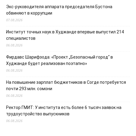
Экс-руководителя аппарата председателя Бустона
обвиняют в коррупции
07.08.2026
Институт точных наук в Худжанде впервые выпустил 214
специалистов
06.08.2026
Фирдавс Шарифзода: «Проект „Безопасный город“ в
Худжанде будет реализован поэтапно»
06.08.2026
На повышение зарплат бюджетников в Согде потребуется
почти 293 млн. сомони
06.08.2026
Ректор ГМИТ: У института есть более 6 тысяч заявок на
трудоустройство выпускников
06.08.2026