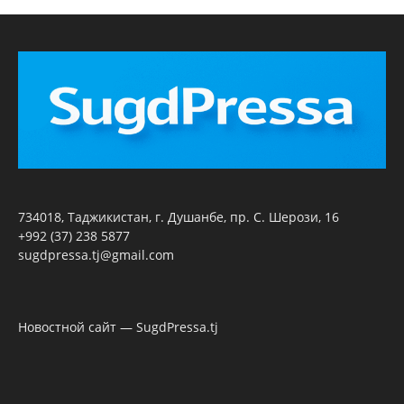
734018, Таджикистан, г. Душанбе, пр. С. Шерози, 16
+992 (37) 238 5877
sugdpressa.tj@gmail.com
Новостной сайт — SugdPressa.tj