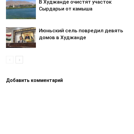
В Худжанде очистят участок
Сырдарьи от камыша
Июньский сель повредил девять
домов в Худжанде
Добавить комментарий