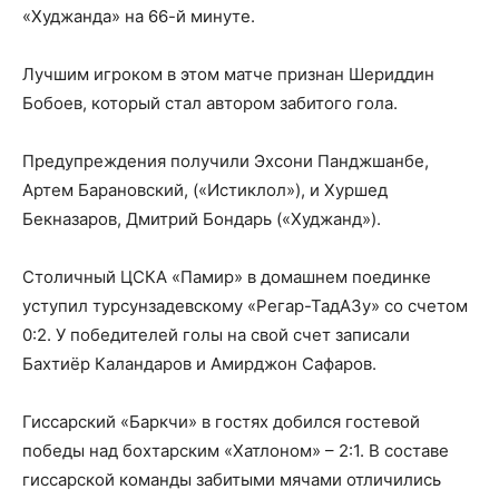
«Худжанда» на 66-й минуте.
Лучшим игроком в этом матче признан Шериддин
Бобоев, который стал автором забитого гола.
Предупреждения получили Эхсони Панджшанбе,
Артем Барановский, («Истиклол»), и Хуршед
Бекназаров, Дмитрий Бондарь («Худжанд»).
Столичный ЦСКА «Памир» в домашнем поединке
уступил турсунзадевскому «Регар-ТадАЗу» со счетом
0:2. У победителей голы на свой счет записали
Бахтиёр Каландаров и Амирджон Сафаров.
Гиссарский «Баркчи» в гостях добился гостевой
победы над бохтарским «Хатлоном» – 2:1. В составе
гиссарской команды забитыми мячами отличились