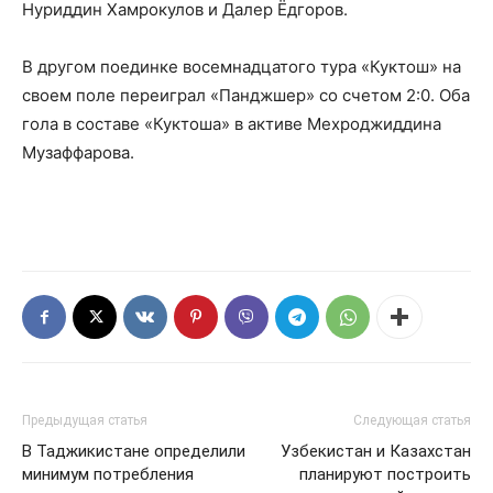
Нуриддин Хамрокулов и Далер Ёдгоров.
В другом поединке восемнадцатого тура «Куктош» на
своем поле переиграл «Панджшер» со счетом 2:0. Оба
гола в составе «Куктоша» в активе Мехроджиддина
Музаффарова.
Предыдущая статья
Следующая статья
В Таджикистане определили
Узбекистан и Казахстан
минимум потребления
планируют построить