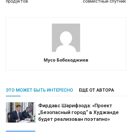
продуктов
совместный спутник
Мусо Бобоходжиев
ЭТО МОЖЕТ БЫТЬ ИНТЕРЕСНО
ЕЩЕ ОТ АВТОРА
Фирдавс Шарифзода: «Проект
„Безопасный город“ в Худжанде
будет реализован поэтапно»