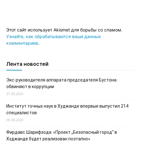
Этот сайт использует Akismet для борьбы со спамом.
Узнайте, как обрабатываются ваши данные
комментариев
.
Лента новостей
Экс-руководителя аппарата председателя Бустона
обвиняют в коррупции
07.08.2026
Институт точных наук в Худжанде впервые выпустил 214
специалистов
06.08.2026
Фирдавс Шарифзода: «Проект „Безопасный город“ в
Худжанде будет реализован поэтапно»