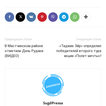
Предыдущая статья
Следующая статья
В Мастчинском районе
«Таджик Эйр» определил
отметили День Рудаки
победителей второго тура
(ВИДЕО)
акции «Полет мечты»!
SugdPressa