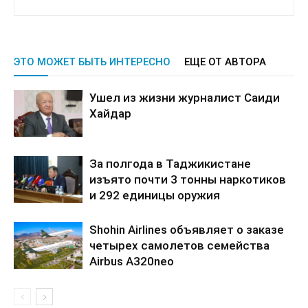
ЭТО МОЖЕТ БЫТЬ ИНТЕРЕСНО
ЕЩЕ ОТ АВТОРА
Ушел из жизни журналист Саиди
Хайдар
За полгода в Таджикистане
изъято почти 3 тонны наркотиков
и 292 единицы оружия
Shohin Airlines объявляет о заказе
четырех самолетов семейства
Airbus A320neo