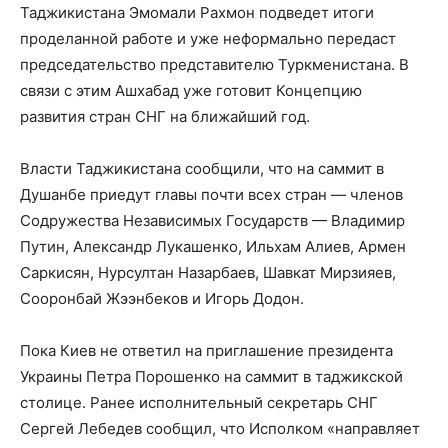
Таджикистана Эмомали Рахмон подведет итоги
проделанной работе и уже неформально передаст
председательство представителю Туркменистана. В
связи с этим Ашхабад уже готовит Концепцию
развития стран СНГ на ближайший год.
Власти Таджикистана сообщили, что на саммит в
Душанбе приедут главы почти всех стран — членов
Содружества Независимых Государств — Владимир
Путин, Александр Лукашенко, Ильхам Алиев, Армен
Саркисян, Нурсултан Назарбаев, Шавкат Мирзияев,
Сооронбай Жээнбеков и Игорь Додон.
Пока Киев не ответил на приглашение президента
Украины Петра Порошенко на саммит в таджикской
столице. Ранее исполнительный секретарь СНГ
Сергей Лебедев сообщил, что Исполком «направляет