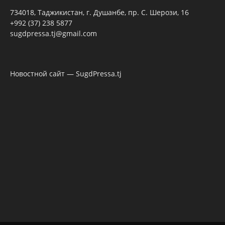
734018, Таджикистан, г. Душанбе, пр. С. Шерози, 16
+992 (37) 238 5877
sugdpressa.tj@gmail.com
Новостной сайт — SugdPressa.tj