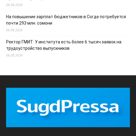
06.08.2026
На повышение зарплат бюджетников в Согде потребуется
почти 293 млн. сомони
06.08.2026
Ректор ГМИТ: У института есть более 6 тысяч заявок на
трудоустройство выпускников
06.08.2026