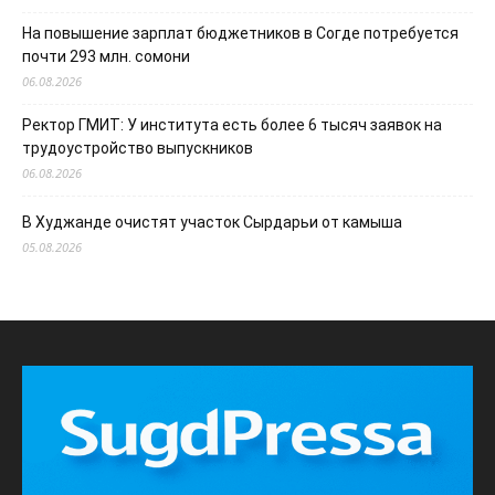
На повышение зарплат бюджетников в Согде потребуется
почти 293 млн. сомони
06.08.2026
Ректор ГМИТ: У института есть более 6 тысяч заявок на
трудоустройство выпускников
06.08.2026
В Худжанде очистят участок Сырдарьи от камыша
05.08.2026