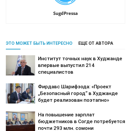
SugdPressa
ЭТО МОЖЕТ БЫТЬ ИНТЕРЕСНО
ЕЩЕ ОТ АВТОРА
Институт точных наук в Худжанде
впервые выпустил 214
специалистов
Фирдавс Шарифзода: «Проект
„Безопасный город“ в Худжанде
будет реализован поэтапно»
На повышение зарплат
бюджетников в Согде потребуется
почти 293 млн. сомони