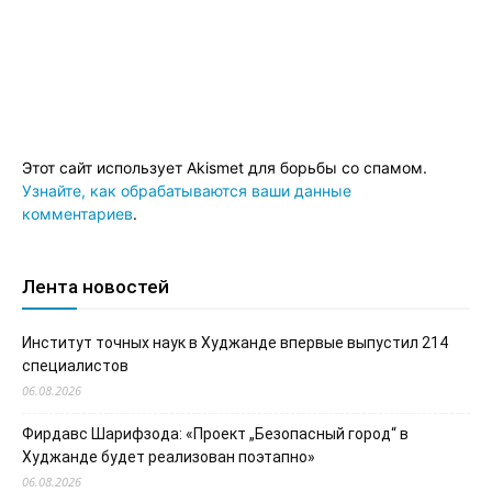
Этот сайт использует Akismet для борьбы со спамом.
Узнайте, как обрабатываются ваши данные
комментариев
.
Лента новостей
Институт точных наук в Худжанде впервые выпустил 214
специалистов
06.08.2026
Фирдавс Шарифзода: «Проект „Безопасный город“ в
Худжанде будет реализован поэтапно»
06.08.2026