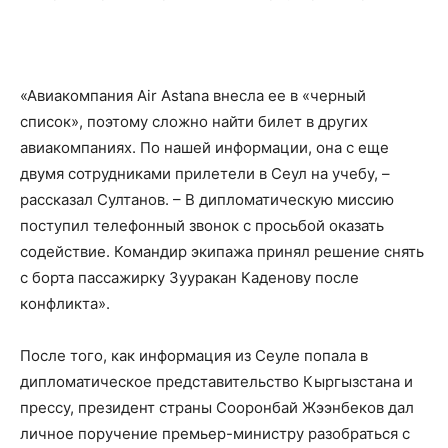
«Авиакомпания Air Astana внесла ее в «черный
список», поэтому сложно найти билет в других
авиакомпаниях. По нашей информации, она с еще
двумя сотрудниками прилетели в Сеул на учебу, –
рассказал Султанов. – В дипломатическую миссию
поступил телефонный звонок с просьбой оказать
содействие. Командир экипажа принял решение снять
с борта пассажирку Зууракан Каденову после
конфликта».
После того, как информация из Сеуле попала в
дипломатическое представительство Кыргызстана и
прессу, президент страны Сооронбай Жээнбеков дал
личное поручение премьер-министру разобраться с