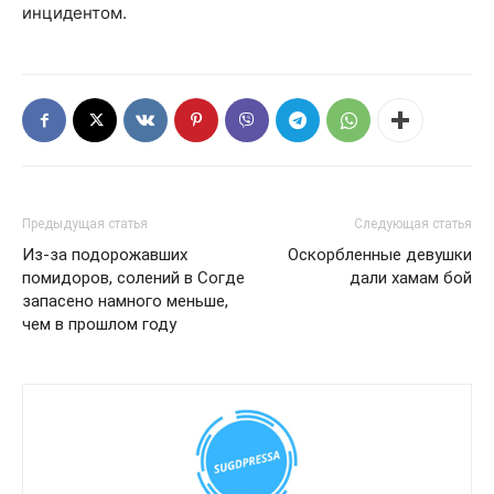
инцидентом.
Предыдущая статья
Следующая статья
Из-за подорожавших
Оскорбленные девушки
помидоров, солений в Согде
дали хамам бой
запасено намного меньше,
чем в прошлом году