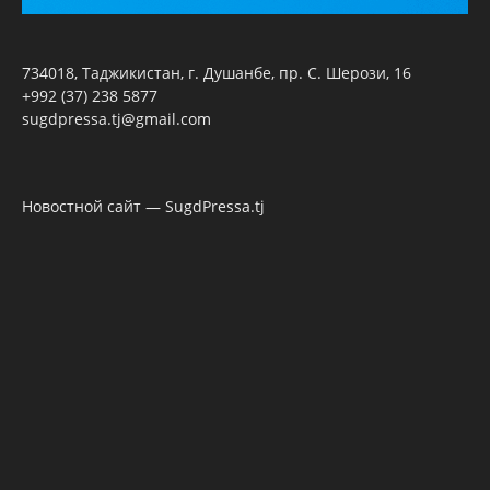
734018, Таджикистан, г. Душанбе, пр. С. Шерози, 16
+992 (37) 238 5877
sugdpressa.tj@gmail.com
Новостной сайт — SugdPressa.tj