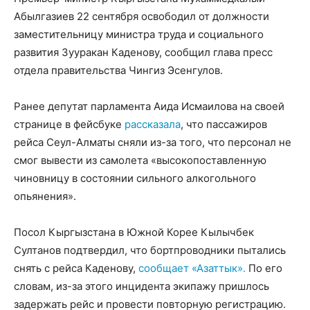
Абылгазиев 22 сентября освободил от должности
заместительницу министра труда и социального
развития Зууракан Каденову, сообщил глава пресс
отдела правительства Чингиз Эсенгулов.
Ранее депутат парламента Аида Исмаилова на своей
странице в фейсбуке
рассказала
, что пассажиров
рейса Сеул-Алматы сняли из-за того, что персонал не
смог вывести из самолета «высокопоставленную
чиновницу в состоянии сильного алкогольного
опьянения».
Посол Кыргызстана в Южной Корее Кылычбек
Султанов подтвердил, что бортпроводники пытались
снять с рейса Каденову,
сообщает «Азаттык».
По его
словам, из-за этого инцидента экипажу пришлось
задержать рейс и провести повторную регистрацию.