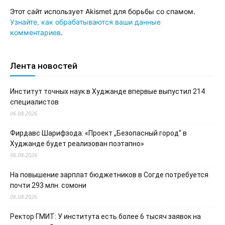
Этот сайт использует Akismet для борьбы со спамом.
Узнайте, как обрабатываются ваши данные
комментариев
.
Лента новостей
Институт точных наук в Худжанде впервые выпустил 214
специалистов
06.08.2026
Фирдавс Шарифзода: «Проект „Безопасный город“ в
Худжанде будет реализован поэтапно»
06.08.2026
На повышение зарплат бюджетников в Согде потребуется
почти 293 млн. сомони
06.08.2026
Ректор ГМИТ: У института есть более 6 тысяч заявок на