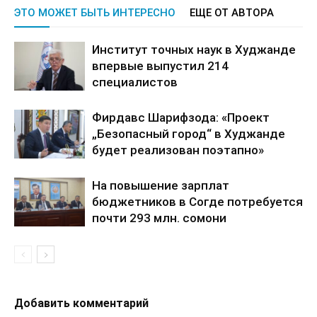
ЭТО МОЖЕТ БЫТЬ ИНТЕРЕСНО
ЕЩЕ ОТ АВТОРА
Институт точных наук в Худжанде
впервые выпустил 214
специалистов
Фирдавс Шарифзода: «Проект
„Безопасный город“ в Худжанде
будет реализован поэтапно»
На повышение зарплат
бюджетников в Согде потребуется
почти 293 млн. сомони
Добавить комментарий