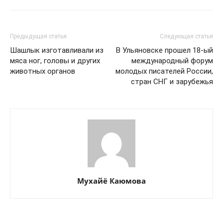
Предыдущая статья
Следующая статья
Шашлык изготавливали из
В Ульяновске прошел 18-ый
мяса ног, головы и других
международный форум
животных органов
молодых писателей России,
стран СНГ и зарубежья
Мухайё Каюмова