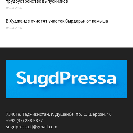
трудоустройство выпускников
06.08.2026
В Худжанде очистят участок Сырдарьи от камыша
05.08.2026
734018, Таджикистан, г. Душанбе, пр. С. Шерози, 16
+992 (37) 238 5877
sugdpressa.tj@gmail.com