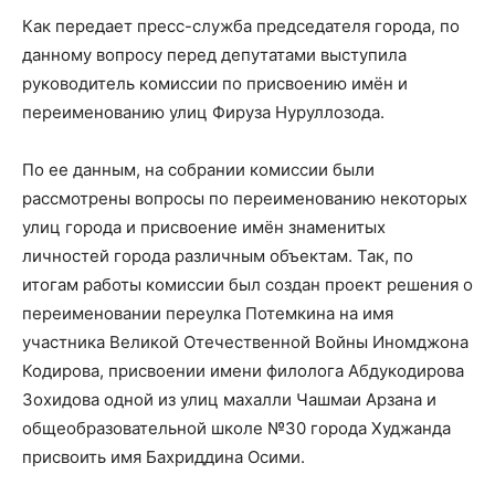
Как передает пресс-служба председателя города, по
данному вопросу перед депутатами выступила
руководитель комиссии по присвоению имён и
переименованию улиц Фируза Нуруллозода.
По ее данным, на собрании комиссии были
рассмотрены вопросы по переименованию некоторых
улиц города и присвоение имён знаменитых
личностей города различным объектам. Так, по
итогам работы комиссии был создан проект решения о
переименовании переулка Потемкина на имя
участника Великой Отечественной Войны Иномджона
Кодирова, присвоении имени филолога Абдукодирова
Зохидова одной из улиц махалли Чашмаи Арзана и
общеобразовательной школе №30 города Худжанда
присвоить имя Бахриддина Осими.