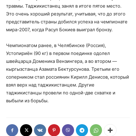
травмы. Таджикистанец занял в итоге пятое место.
Это очень хороший результат, учитывая, что до этого
представитель страны добился успеха на чемпионате
мира-2007, когда Расул Бокиев выиграл бронзу.
Чемпионатом ранее, в Челябинске (Россия),
Устопириён (90 кг) в первом поединке одолел
швейцарца Доменика Вензингера, а во втором —
кыргызстанца Азамата Бектурсунова. Третьим его
соперником стал россиянин Кирилл Денисов, который
взял верх над таджикистанцем. Другие
таджикистанцы провели по одной-две схватке и
выбыли из борьбы.