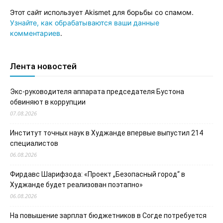
Этот сайт использует Akismet для борьбы со спамом.
Узнайте, как обрабатываются ваши данные
комментариев
.
Лента новостей
Экс-руководителя аппарата председателя Бустона
обвиняют в коррупции
07.08.2026
Институт точных наук в Худжанде впервые выпустил 214
специалистов
06.08.2026
Фирдавс Шарифзода: «Проект „Безопасный город“ в
Худжанде будет реализован поэтапно»
06.08.2026
На повышение зарплат бюджетников в Согде потребуется