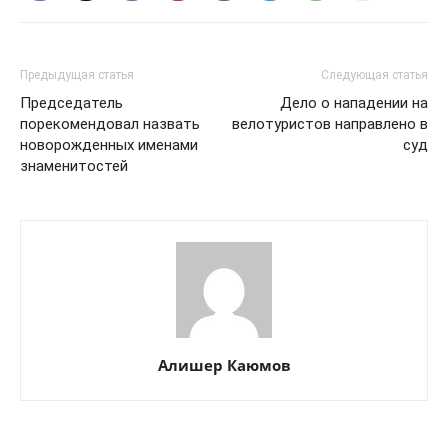
Предыдущая статья
Следующая статья
Председатель
Дело о нападении на
порекомендовал назвать
велотуристов направлено в
новорожденных именами
суд
знаменитостей
Алишер Каюмов