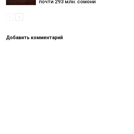
почти 293 млн. сомони
Добавить комментарий