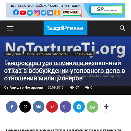
Общество
Происшествия/безопасность
Таджикистан
Генпрокуратура отменила незаконный
отказ в возбуждении уголовного дела в
отношении милиционеров
От
Алишер Носирзода
-
26.09.2018
67
0
Генеральная прокуратура Таджикистана отменила