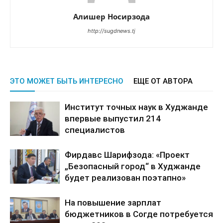
Алишер Носирзода
http://sugdnews.tj
ЭТО МОЖЕТ БЫТЬ ИНТЕРЕСНО
ЕЩЕ ОТ АВТОРА
Институт точных наук в Худжанде
впервые выпустил 214
специалистов
Фирдавс Шарифзода: «Проект
„Безопасный город“ в Худжанде
будет реализован поэтапно»
На повышение зарплат
бюджетников в Согде потребуется