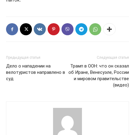
Предыдущая статья
Следующая статья
Дело о нападении на
Трамп в ООН: что он сказал
велотуристов направлено в
об Иране, Венесуэле, России
суд
и мировом правительстве
(видео)