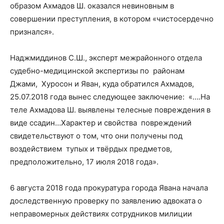
образом Ахмадов Ш. оказался невиновным в
совершении преступления, в котором «чистосердечно
признался».
Наджмиддинов С.Ш., эксперт межрайонного отдела
судебно-медицинской экспертизы по районам
Джами, Хуросон и Яван, куда обратился Ахмадов,
25.07.2018 года вынес следующее заключение: «….На
теле Ахмадова Ш. выявлены телесные повреждения в
виде ссадин…Характер и свойства повреждений
свидетельствуют о том, что они получены под
воздействием тупых и твёрдых предметов,
предположительно, 17 июля 2018 года».
6 августа 2018 года прокуратура города Явана начала
доследственную проверку по заявлению адвоката о
неправомерных действиях сотрудников милиции