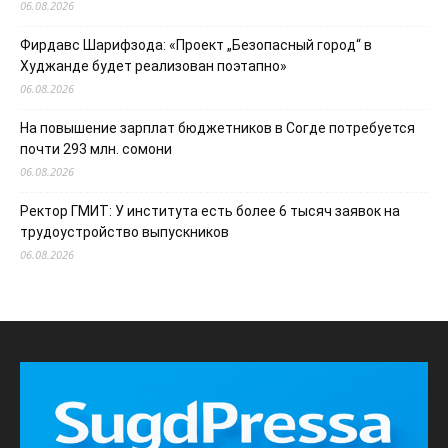
06.08.2026
Фирдавс Шарифзода: «Проект „Безопасный город“ в
Худжанде будет реализован поэтапно»
06.08.2026
На повышение зарплат бюджетников в Согде потребуется
почти 293 млн. сомони
06.08.2026
Ректор ГМИТ: У института есть более 6 тысяч заявок на
трудоустройство выпускников
06.08.2026