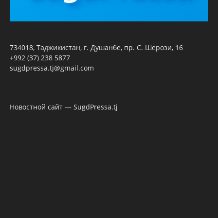
734018, Таджикистан, г. Душанбе, пр. С. Шерози, 16
+992 (37) 238 5877
sugdpressa.tj@gmail.com
Новостной сайт — SugdPressa.tj