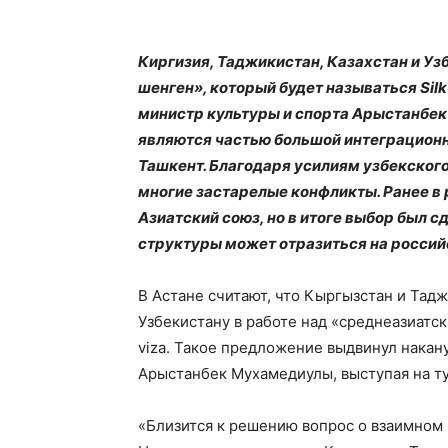
Киргизия, Таджикистан, Казахстан и Уз
шенген», который будет называться Silk
министр культуры и спорта Арыстанбек
являются частью большой интеграционн
Ташкент. Благодаря усилиям узбекског
многие застарелые конфликты. Ранее в
Азиатский союз, но в итоге выбор был с
структуры может отразиться на россий
В Астане считают, что Кыргызстан и Тадж
Узбекистану в работе над «среднеазиатск
viza. Такое предложение выдвинул накан
Арыстанбек Мухамедиулы, выступая на т
«Близится к решению вопрос о взаимном 