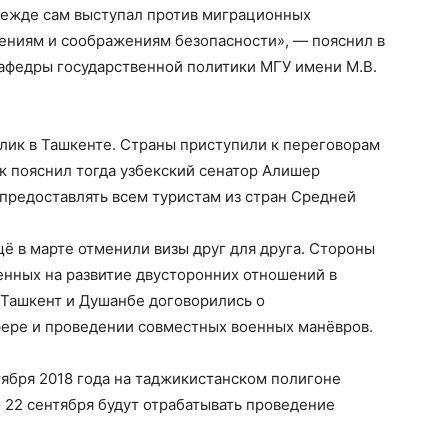
прежде сам выступал против миграционных
ниям и соображениям безопасности», — пояснил в
афедры государственной политики МГУ имени М.В.
лик в Ташкенте. Страны приступили к переговорам
ак пояснил тогда узбекский сенатор Алишер
предоставлять всем туристам из стран Средней
ё в марте отменили визы друг для друга. Стороны
енных на развитие двусторонних отношений в
у Ташкент и Душанбе договорились о
фере и проведении совместных военных манёвров.
тября 2018 года на таджикистанском полигоне
 22 сентября будут отрабатывать проведение