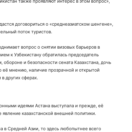
икистан также проявляют интерес в этом вопрос»,
дастся договориться о «среднеазиатском шенгене»,
тельный поток туристов.
однимает вопрос о снятии визовых барьеров в
нием к Узбекистану обратилась председатель
 обороне и безопасности сената Казахстана, дочь
о её мнению, наличие прозрачной и открытой
 в других сферах.
ионными идеями Астана выступала и прежде, её
е явление казахстанской внешней политики.
на в Средней Азии, то здесь любопытнее всего