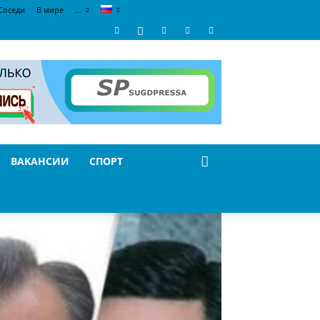
Соседи
В мире
…
ВАКАНСИИ
СПОРТ