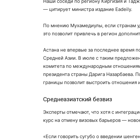
Наши соседи по региону Киргизия и Тадж
— цитирует министра издание Eadeily.
По мнению Мухамедиулы, если странам у
это позволит привлечь в регион дополни
Астана не впервые за последнее время п
Средней Азии. В июле с таким предложе
комитета по международным отношениям,
президента страны Дарига Назарбаева. П
границы позволит выстроить отношения и
Среднеазиатский безвиз
Эксперты отмечают, что хотя с интеграц
курс на отмену визовых барьеров — ново
«Если говорить сугубо о введении шенге