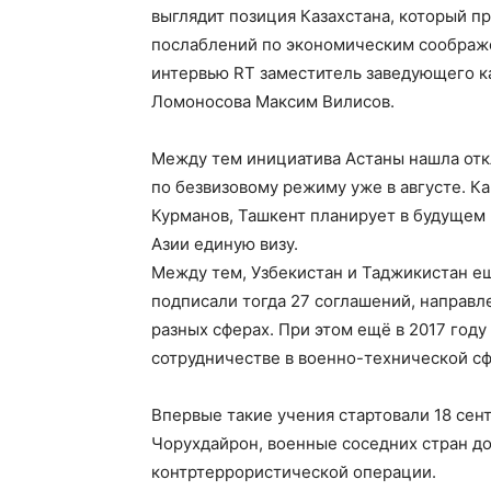
выглядит позиция Казахстана, который 
послаблений по экономическим соображе
интервью RT заместитель заведующего к
Ломоносова Максим Вилисов.
Между тем инициатива Астаны нашла отк
по безвизовому режиму уже в августе. К
Курманов, Ташкент планирует в будущем 
Азии единую визу.
Между тем, Узбекистан и Таджикистан ещ
подписали тогда 27 соглашений, направл
разных сферах. При этом ещё в 2017 год
сотрудничестве в военно-технической с
Впервые такие учения стартовали 18 сен
Чорухдайрон, военные соседних стран до
контртеррористической операции.