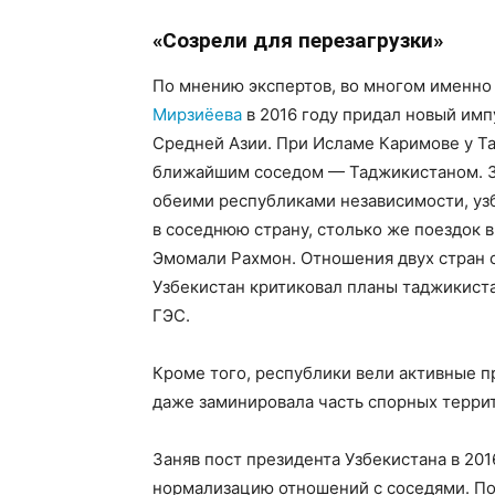
«Созрели для перезагрузки»
По мнению экспертов, во многом именн
Мирзиёева
в 2016 году придал новый им
Средней Азии. При Исламе Каримове у Т
ближайшим соседом — Таджикистаном. З
обеими республиками независимости, уз
в соседнюю страну, столько же поездок 
Эмомали Рахмон. Отношения двух стран 
Узбекистан критиковал планы таджикист
ГЭС.
Кроме того, республики вели активные п
даже заминировала часть спорных терри
Заняв пост президента Узбекистана в 201
нормализацию отношений с соседями. По