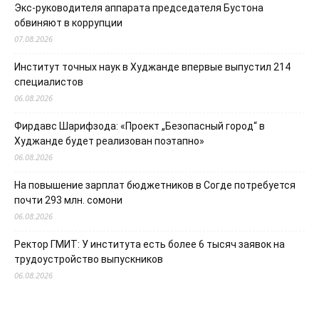
Экс-руководителя аппарата председателя Бустона
обвиняют в коррупции
07.08.2026
Институт точных наук в Худжанде впервые выпустил 214
специалистов
06.08.2026
Фирдавс Шарифзода: «Проект „Безопасный город“ в
Худжанде будет реализован поэтапно»
06.08.2026
На повышение зарплат бюджетников в Согде потребуется
почти 293 млн. сомони
06.08.2026
Ректор ГМИТ: У института есть более 6 тысяч заявок на
трудоустройство выпускников
06.08.2026