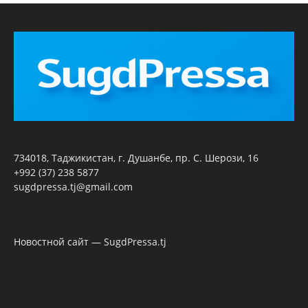
734018, Таджикистан, г. Душанбе, пр. С. Шерози, 16
+992 (37) 238 5877
sugdpressa.tj@gmail.com
Новостной сайт — SugdPressa.tj