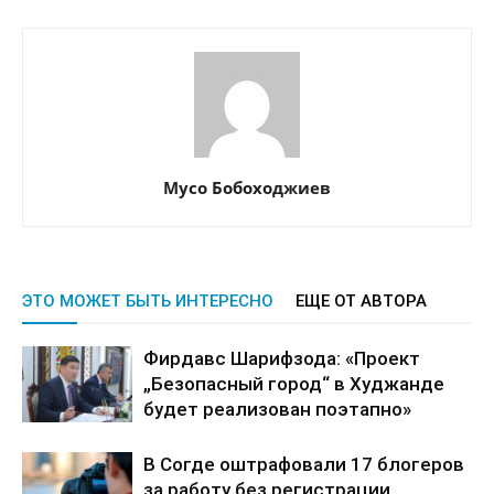
Мусо Бобоходжиев
ЭТО МОЖЕТ БЫТЬ ИНТЕРЕСНО
ЕЩЕ ОТ АВТОРА
Фирдавс Шарифзода: «Проект
„Безопасный город“ в Худжанде
будет реализован поэтапно»
В Согде оштрафовали 17 блогеров
за работу без регистрации