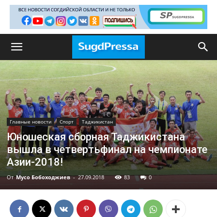
Главные новости
Спорт
Таджикистан
Юношеская сборная Таджикистана
вышла в четвертьфинал на чемпионате
Азии-2018!
От
Мусо Бобоходжиев
-
27.09.2018
83
0