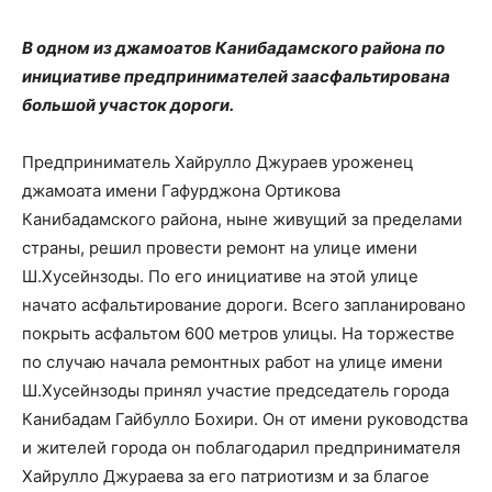
В одном из джамоатов Канибадамского района по
инициативе предпринимателей заасфальтирована
большой участок дороги.
Предприниматель Хайрулло Джураев уроженец
джамоата имени Гафурджона Ортикова
Канибадамского района, ныне живущий за пределами
страны, решил провести ремонт на улице имени
Ш.Хусейнзоды. По его инициативе на этой улице
начато асфальтирование дороги. Всего запланировано
покрыть асфальтом 600 метров улицы. На торжестве
по случаю начала ремонтных работ на улице имени
Ш.Хусейнзоды принял участие председатель города
Канибадам Гайбулло Бохири. Он от имени руководства
и жителей города он поблагодарил предпринимателя
Хайрулло Джураева за его патриотизм и за благое