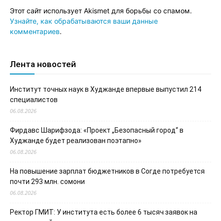
Этот сайт использует Akismet для борьбы со спамом.
Узнайте, как обрабатываются ваши данные
комментариев
.
Лента новостей
Институт точных наук в Худжанде впервые выпустил 214
специалистов
06.08.2026
Фирдавс Шарифзода: «Проект „Безопасный город“ в
Худжанде будет реализован поэтапно»
06.08.2026
На повышение зарплат бюджетников в Согде потребуется
почти 293 млн. сомони
06.08.2026
Ректор ГМИТ: У института есть более 6 тысяч заявок на