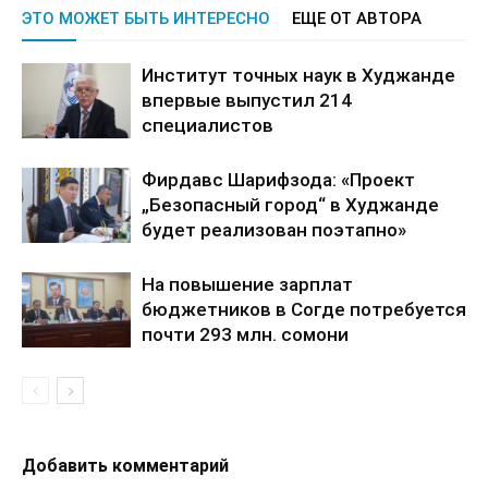
ЭТО МОЖЕТ БЫТЬ ИНТЕРЕСНО
ЕЩЕ ОТ АВТОРА
Институт точных наук в Худжанде
впервые выпустил 214
специалистов
Фирдавс Шарифзода: «Проект
„Безопасный город“ в Худжанде
будет реализован поэтапно»
На повышение зарплат
бюджетников в Согде потребуется
почти 293 млн. сомони
Добавить комментарий