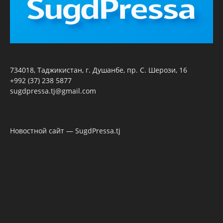
734018, Таджикистан, г. Душанбе, пр. С. Шерози, 16
+992 (37) 238 5877
sugdpressa.tj@gmail.com
Новостной сайт — SugdPressa.tj