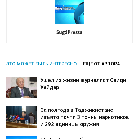
SugdPressa
ЭТО МОЖЕТ БЫТЬ ИНТЕРЕСНО
ЕЩЕ ОТ АВТОРА
Ушел из жизни журналист Саиди
Хайдар
За полгода в Таджикистане
изъято почти 3 тонны наркотиков
и 292 единицы оружия