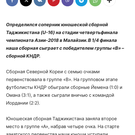
Определился соперник юношеской сборной
Таджикистана (U-16) на стадии четвертьфинала
чемпионата Азии-2018 в Малайзии. В 1/4 финала
наша сборная сыграет с победителем группы «В» –
сборной КНДР.
Сборная Северной Кореи с семью очками
первенствовала в группе «В». На групповом этапе
футболисты КНДР обыграли сборные Йемена (1:0) и
Омана (3:1), а также сыграли вничью с командой
Иордании (2:2).
Юношеская сборная Таджикистана заняла второе
место в группе «А», набрав четыре очка. На старте
азиатского первенства наши юноши уступили