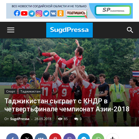
Спорт
Таджикистан
Таджикистан сыграет с КНДР в
четвертьфинале чемпионат Азии-2018
От
SugdPressa
-
28.09.2018
85
0