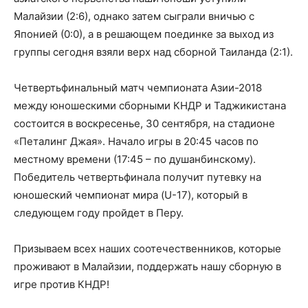
Малайзии (2:6), однако затем сыграли вничью с
Японией (0:0), а в решающем поединке за выход из
группы сегодня взяли верх над сборной Таиланда (2:1).
Четвертьфинальный матч чемпионата Азии-2018
между юношескими сборными КНДР и Таджикистана
состоится в воскресенье, 30 сентября, на стадионе
«Петалинг Джая». Начало игры в 20:45 часов по
местному времени (17:45 – по душанбинскому).
Победитель четвертьфинала получит путевку на
юношеский чемпионат мира (U-17), который в
следующем году пройдет в Перу.
Призываем всех наших соотечественников, которые
проживают в Малайзии, поддержать нашу сборную в
игре против КНДР!