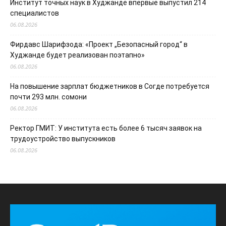
Институт точных наук в Худжанде впервые выпустил 214
специалистов
06.08.2026
Фирдавс Шарифзода: «Проект „Безопасный город“ в
Худжанде будет реализован поэтапно»
06.08.2026
На повышение зарплат бюджетников в Согде потребуется
почти 293 млн. сомони
06.08.2026
Ректор ГМИТ: У института есть более 6 тысяч заявок на
трудоустройство выпускников
06.08.2026