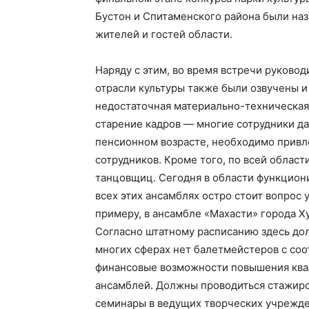
Бустон и Спитаменского района были на
жителей и гостей области.
Наряду с этим, во время встречи руково
отрасли культуры также были озвучены и
недостаточная материально-техническая 
старение кадров — многие сотрудники д
пенсионном возрасте, необходимо привл
сотрудников. Кроме того, по всей облас
танцовщиц. Сегодня в области функциони
всех этих ансамблях остро стоит вопро
примеру, в ансамбле «Махасти» города Х
Согласно штатному расписанию здесь дол
многих сферах нет балетмейстеров с со
финансовые возможности повышения ква
ансамблей. Должны проводиться стажиро
семинары в ведущих творческих учрежде