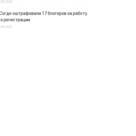
.08.2026
 Согде оштрафовали 17 блогеров за работу
ез регистрации
.08.2026