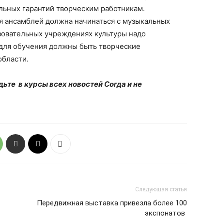
льных гарантий творческим работникам.
я ансамблей должна начинаться с музыкальных
зовательных учреждениях культуры надо
для обучения должны быть творческие
области.
дьте в курсы всех новостей Согда и не
Следующая статья
Передвижная выставка привезла более 100
экспонатов