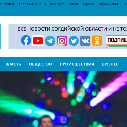
сшествия
Города и районы
Культура
Спорт
Туризм
Таджикистан
Со
ВЛАСТЬ
ОБЩЕСТВО
ПРОИСШЕСТВИЯ
БИЗНЕС