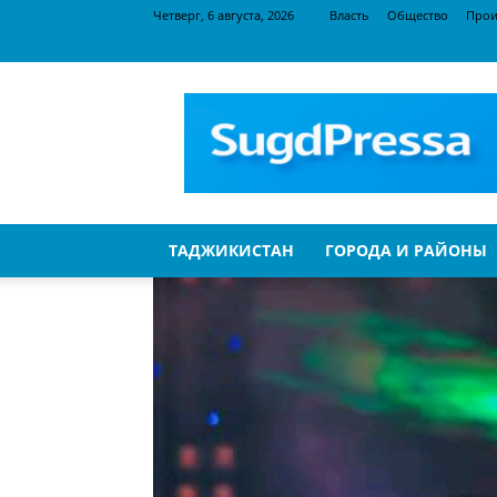
Четверг, 6 августа, 2026
Власть
Общество
Прои
SugdPressa
ТАДЖИКИСТАН
ГОРОДА И РАЙОНЫ