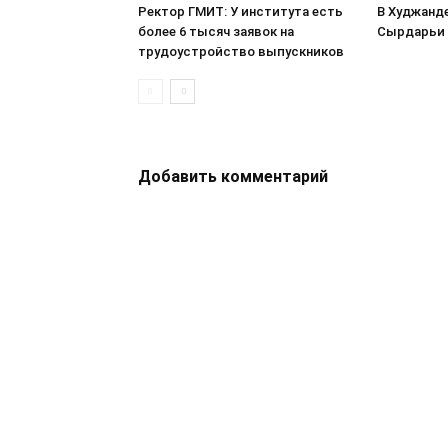
Ректор ГМИТ: У института есть
В Худжанд
более 6 тысяч заявок на
Сырдарьи 
трудоустройство выпускников
Добавить комментарий