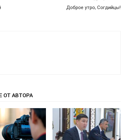
й
Доброе утро, Согдийцы!
Е ОТ АВТОРА