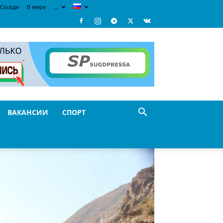
Соседи
В мире
…
ВАКАНСИИ
СПОРТ