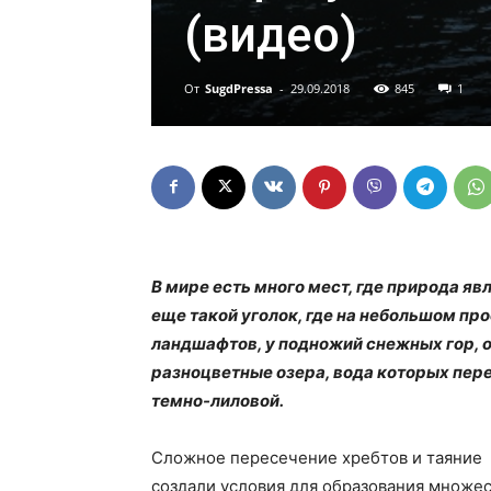
(видео)
От
SugdPressa
-
29.09.2018
845
1
В мире есть много мест, где природа яв
еще такой уголок, где на небольшом п
ландшафтов, у подножий снежных гор, 
разноцветные озера, вода которых пер
темно-лиловой.
Сложное пересечение хребтов и таяние 
создали условия для образования множес