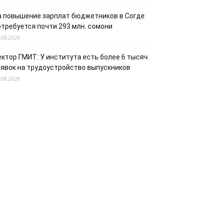
а повышение зарплат бюджетников в Согде
отребуется почти 293 млн. сомони
.08.2026
ектор ГМИТ: У института есть более 6 тысяч
аявок на трудоустройство выпускников
.08.2026