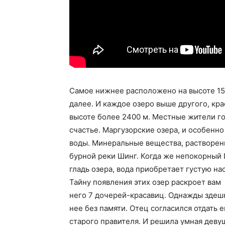
Самое нижнее расположено на высоте 159
далее. И каждое озеро выше другого, кр
высоте более 2400 м. Местные жители гов
счастье. Маргузорские озера, и особенн
воды. Минеральные вещества, растворенн
бурной реки Шинг. Когда же непокорный
гладь озера, вода приобретает густую н
Тайну появления этих озер раскроет вам 
него 7 дочерей-красавиц. Однажды здеш
нее без памяти. Отец согласился отдать е
старого правителя. И решила умная девуш