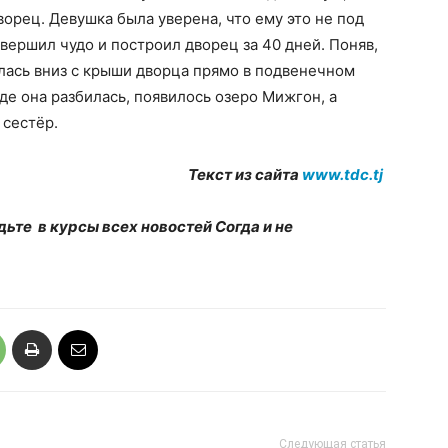
орец. Девушка была уверена, что ему это не под
вершил чудо и построил дворец за 40 дней. Поняв,
лась вниз с крыши дворца прямо в подвенечном
где она разбилась, появилось озеро Мижгон, а
 сестёр.
Текст из сайта
www.tdc.tj
дьте в курсы всех новостей Согда и не
Следующая статья