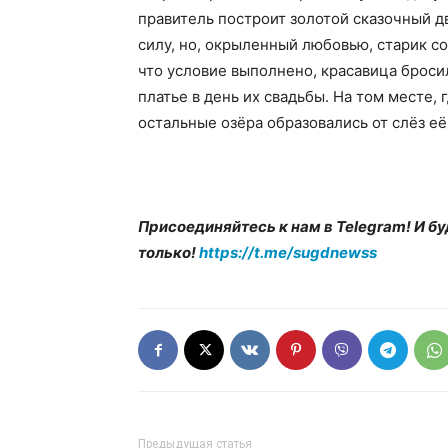
правитель построит золотой сказочный дв
силу, но, окрыленный любовью, старик со
что условие выполнено, красавица броси
платье в день их свадьбы. На том месте, 
остальные озёра образовались от слёз её
Присоединяйтесь к нам в Telegram! И бу
только!
https://t.me/sugdnewss
Предыдущая статья