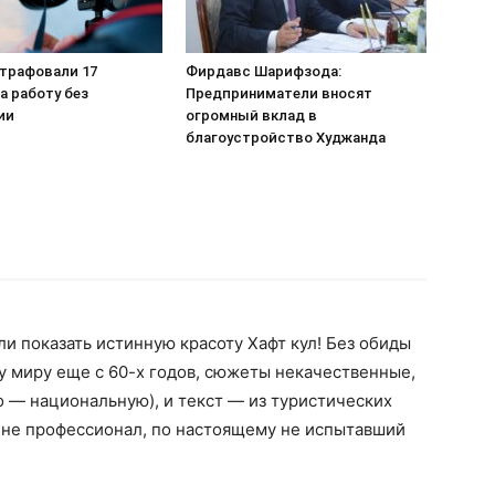
штрафовали 17
Фирдавс Шарифзода:
а работу без
Предприниматели вносят
ии
огромный вклад в
благоустройство Худжанда
и показать истинную красоту Хафт кул! Без обиды
у миру еще с 60-х годов, сюжеты некачественные,
о — национальную), и текст — из туристических
не профессионал, по настоящему не испытавший