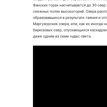
Фанских горах насчитывается до 30 озер
снежных полях высокогорий. Озера расп
образовавшихся в результате таяния и от
Маргузорские озера, или, как их иногда н
бирюзовых озер, спускающихся каскадом 
даже одним из семи чудес света.