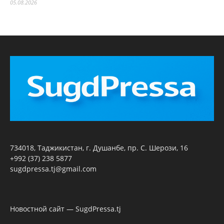
05.08.2026
734018, Таджикистан, г. Душанбе, пр. С. Шерози, 16
+992 (37) 238 5877
sugdpressa.tj@gmail.com
Новостной сайт — SugdPressa.tj