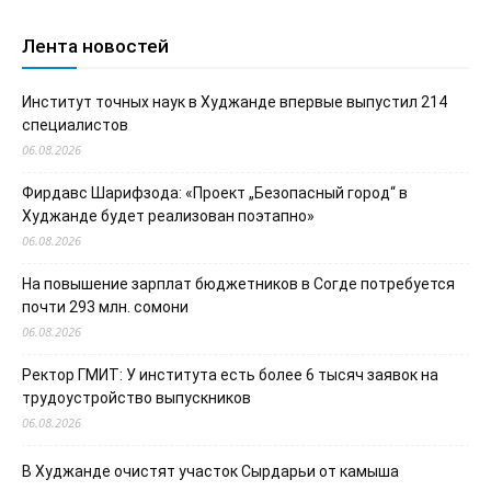
Лента новостей
Институт точных наук в Худжанде впервые выпустил 214
специалистов
06.08.2026
Фирдавс Шарифзода: «Проект „Безопасный город“ в
Худжанде будет реализован поэтапно»
06.08.2026
На повышение зарплат бюджетников в Согде потребуется
почти 293 млн. сомони
06.08.2026
Ректор ГМИТ: У института есть более 6 тысяч заявок на
трудоустройство выпускников
06.08.2026
В Худжанде очистят участок Сырдарьи от камыша