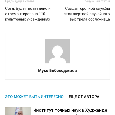
Предыдущая статья
Следующая статья
Согд: Будет возведено и
Солдат срочной службы
отремонтировано 110
стал жертвой случайного
культурных учреждениях
выстрела сослуживца
Мусо Бобоходжиев
ЭТО МОЖЕТ БЫТЬ ИНТЕРЕСНО
ЕЩЕ ОТ АВТОРА
Институт точных наук в Худжанде