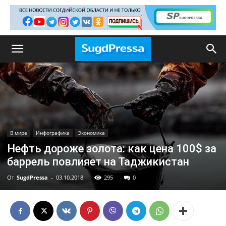
В мире
Инфографика
Экономика
Нефть дороже золота: как цена 100$ за
баррель повлияет на Таджикистан
От
SugdPressa
-
03.10.2018
295
0