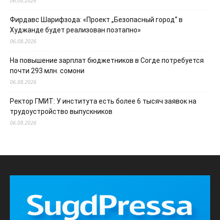
06.08.2026
Фирдавс Шарифзода: «Проект „Безопасный город“ в
Худжанде будет реализован поэтапно»
06.08.2026
На повышение зарплат бюджетников в Согде потребуется
почти 293 млн. сомони
06.08.2026
Ректор ГМИТ: У института есть более 6 тысяч заявок на
трудоустройство выпускников
06.08.2026