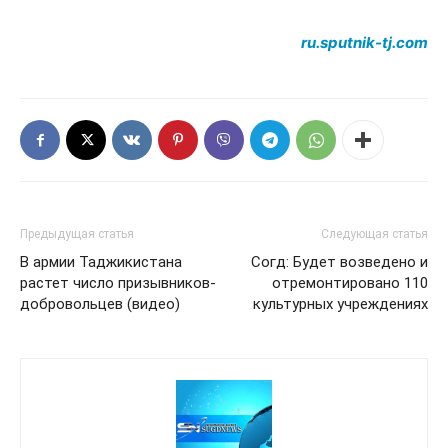
ru.sputnik-tj.com
Предыдущая статья
Следующая статья
В армии Таджикистана
Согд: Будет возведено и
растет число призывников-
отремонтировано 110
добровольцев (видео)
культурных учреждениях