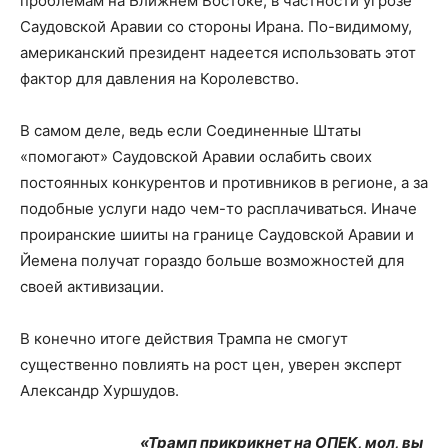
проблемам на Ближнем Востоке, в частности угрозе
Саудовской Аравии со стороны Ирана. По-видимому,
американский президент надеется использовать этот
фактор для давления на Королевство.
В самом деле, ведь если Соединенные Штаты
«помогают» Саудовской Аравии ослабить своих
постоянных конкурентов и противников в регионе, а за
подобные услуги надо чем-то расплачиваться. Иначе
проиранские шииты на границе Саудовской Аравии и
Йемена получат гораздо больше возможностей для
своей активизации.
В конечно итоге действия Трампа не смогут
существенно повлиять на рост цен, уверен эксперт
Александр Хуршудов.
«Трамп прикрикнет на ОПЕК, мол, вы