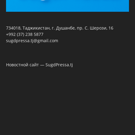
734018, Таджикистан, г. Душанбе, пр. С. Шерози, 16
+992 (37) 238 5877
sugdpressa.tj@gmail.com
Новостной сайт — SugdPressa.tj