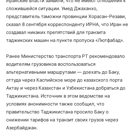
Иранские власти заявили, что не имеют отношения к
сложившейся ситуации. ​Умед Джаханхо,
представитель таможни провинции Хорасан-Резави,
сказал 8 сентября корреспонденту ИРНА, что Иран не
создавал никаких препятствий для транзита
таджикских машин на пункте пропуска «Лютфабад».
Ранее Министерство транспорта РТ рекомендовало
водителям грузовиков воспользоваться
альтернативными маршрутами — доехать до Баку,
оттуда через Каспийское море до казахского порта
Актау и через Казахстан и Узбекистана добраться до
Таджикистана. Источник в этом ведомстве на
условиях анонимности также сообщил, что
правительство Таджикистана просило Баку о
снижении тарифов на транзит своих грузов через
Азербайджан.