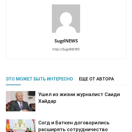
SugdNEWS
http://SugdNEWS
ЭТО МОЖЕТ БЫТЬ ИНТЕРЕСНО
ЕЩЕ ОТ АВТОРА
Ушел из жизни журналист Саиди
Хайдар
Согд и Баткен договорились
расширять сотрудничество