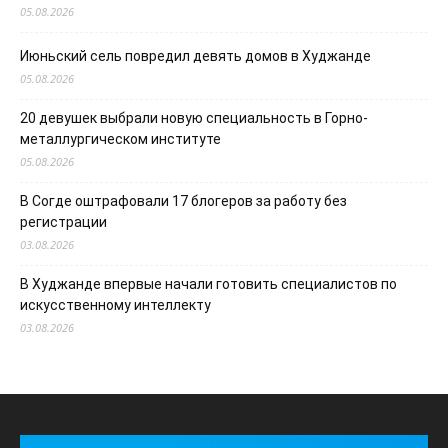
05.08.2026
Июньский сель повредил девять домов в Худжанде
05.08.2026
20 девушек выбрали новую специальность в Горно-
металлургическом институте
05.08.2026
В Согде оштрафовали 17 блогеров за работу без
регистрации
03.08.2026
В Худжанде впервые начали готовить специалистов по
искусственному интеллекту
03.08.2026