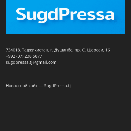
734018, Таджикистан, г. Душанбе, пр. С. Шерози, 16
+992 (37) 238 5877
sugdpressa.tj@gmail.com
Новостной сайт — SugdPressa.tj