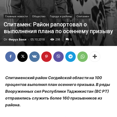
Главные новости
Общество
Города и районы
Спитамен
Спитамен: Район рапортовал о
выполнения плана по осеннему призыву
От
Фируз Боки
-
05.10.2018
298
0
Спитаменский район Согдийской области на 100
процентов выполнил план осеннего призыва. В ряды
Вооруженных сил Республики Таджикистан (ВС РТ)
отправились служить более 160 призывников из
района.