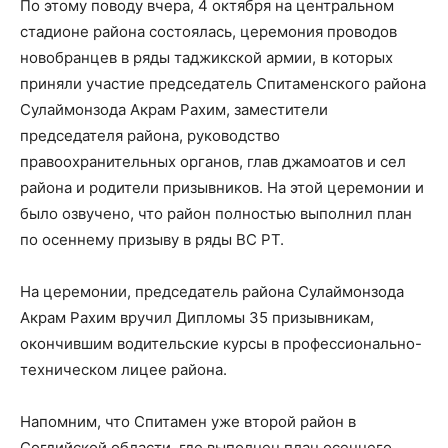
По этому поводу вчера, 4 октября на центральном
стадионе района состоялась, церемония проводов
новобранцев в ряды таджикской армии, в которых
приняли участие председатель Спитаменского района
Сулаймонзода Акрам Рахим, заместители
председателя района, руководство
правоохранительных органов, глав джамоатов и сел
района и родители призывников. На этой церемонии и
было озвучено, что район полностью выполнил план
по осеннему призыву в ряды ВС РТ.
На церемонии, председатель района Сулаймонзода
Акрам Рахим вручил Дипломы 35 призывникам,
окончившим водительские курсы в профессионально-
техническом лицее района.
Напомним, что Спитамен уже второй район в
Согдийской области, где выполнен план осеннего