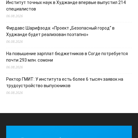
Институт точных наук в Худжанде впервые выпустил 214
специалистов
06.08.2026
Фирдавс Шарифзода: «Проект „Безопасный город“ в
Худжанде будет реализован поэтапно»
06.08.2026
На повышение зарплат бюджетников в Согде потребуется
почти 293 млн. сомони
06.08.2026
Ректор ГМИТ: У института есть более 6 тысяч заявок на
трудоустройство выпускников
06.08.2026