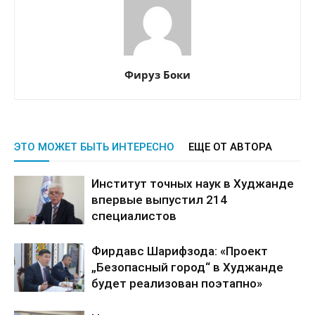
Фируз Боки
ЭТО МОЖЕТ БЫТЬ ИНТЕРЕСНО
ЕЩЕ ОТ АВТОРА
Институт точных наук в Худжанде
впервые выпустил 214
специалистов
Фирдавс Шарифзода: «Проект
„Безопасный город“ в Худжанде
будет реализован поэтапно»