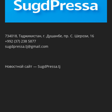
734018, Таджикистан, г. Душанбе, пр. С. Шерози, 16
+992 (37) 238 5877
sugdpressa.tj@gmail.com
Новостной сайт — SugdPressa.tj