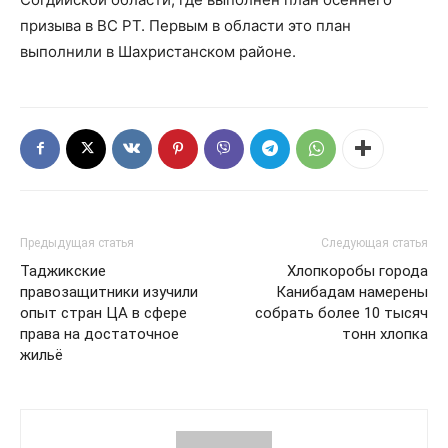
призыва в ВС РТ. Первым в области это план
выполнили в Шахристанском районе.
Предыдущая статья
Следующая статья
Таджикские
Хлопкоробы города
правозащитники изучили
Канибадам намерены
опыт стран ЦА в сфере
собрать более 10 тысяч
права на достаточное
тонн хлопка
жильё