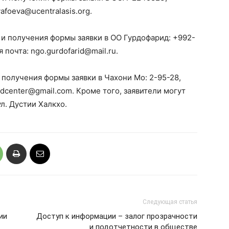
afoeva@ucentralasis.org.
 и получения формы заявки в ОО Гурдофарид: +992-
почта: ngo.gurdofarid@mail.ru.
 получения формы заявки в Чахони Мо: 2-95-28,
dcenter@gmail.com. Кроме того, заявители могут
ул. Дустии Халкхо.
Следующая статья
ии
Доступ к информации – залог прозрачности
и подотчетности в обществе