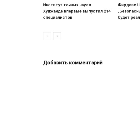
Институт точных наук в
Фирдавс Ш
Худжанде впервые выпустил 214
„Безопасн
специалистов
будет реа
Добавить комментарий