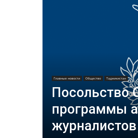
Главные новости
Общество
Таджикистан
Посольство 
программы а
журналистов