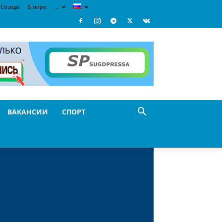
Соседи
В мире
…
ВАКАНСИИ
СПОРТ