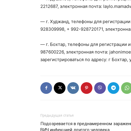
2212687, электронная почта: laylo.mamadv
— г. Худжанд, телефоны для регистрации
928309998, + 992-928720171, электронная 
— г. Бохтар, телефоны для регистрации и
987600226, электронная почта: jahonimoe
зарегистрироваться по адресу: г Бохтар, 
Предыдущая статья
Подозревается в преднамеренном заражен
ВИЧ инфекцией другого человека