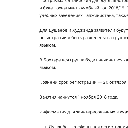
Программа «Английский для журналистов
и будет охватывать учебный год 2018/19
учебных заведениях Таджикистана, также 
Для Душанбе и Худжанда заявители буду
регистрации и быть разделены на группы
языком.
В Бохтаре вся группа будет начинаться к
языком.
Крайний срок регистрации — 20 октября 
Занятия начнутся 1 ноября 2018 года.
Информация для заинтересованных в уча
— г. Душанбе, телефоны для регистрации