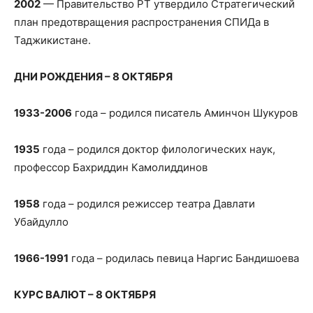
2002
— Правительство РТ утвердило Стратегический
план предотвращения распространения СПИДа в
Таджикистане.
ДНИ РОЖДЕНИЯ – 8 ОКТЯБРЯ
1933-2006
года – родился писатель Аминчон Шукуров
1935
года – родился доктор филологических наук,
профессор Бахриддин Камолиддинов
1958
года – родился режиссер театра Давлати
Убайдулло
1966-1991
года – родилась певица Наргис Бандишоева
КУРС ВАЛЮТ – 8 ОКТЯБРЯ