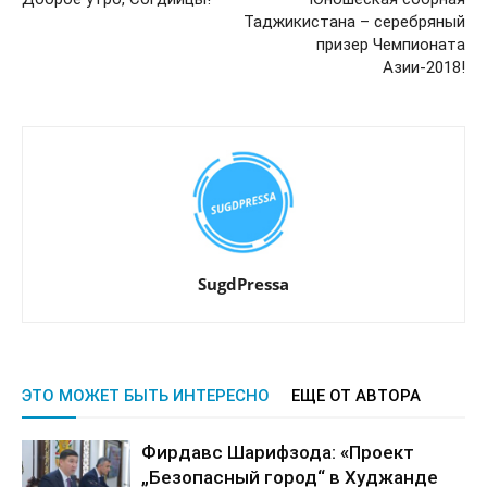
Таджикистана – серебряный
призер Чемпионата
Азии-2018!
SugdPressa
ЭТО МОЖЕТ БЫТЬ ИНТЕРЕСНО
ЕЩЕ ОТ АВТОРА
Фирдавс Шарифзода: «Проект
„Безопасный город“ в Худжанде