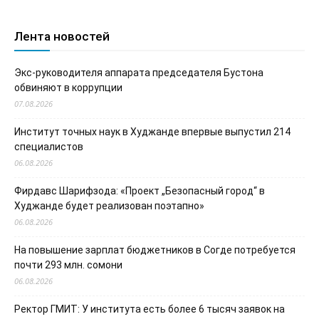
Лента новостей
Экс-руководителя аппарата председателя Бустона
обвиняют в коррупции
07.08.2026
Институт точных наук в Худжанде впервые выпустил 214
специалистов
06.08.2026
Фирдавс Шарифзода: «Проект „Безопасный город“ в
Худжанде будет реализован поэтапно»
06.08.2026
На повышение зарплат бюджетников в Согде потребуется
почти 293 млн. сомони
06.08.2026
Ректор ГМИТ: У института есть более 6 тысяч заявок на