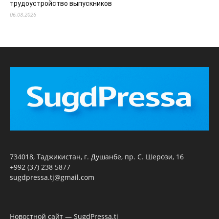
трудоустройство выпускников
06.08.2026
734018, Таджикистан, г. Душанбе, пр. С. Шерози, 16
+992 (37) 238 5877
sugdpressa.tj@gmail.com
Новостной сайт — SugdPressa.tj