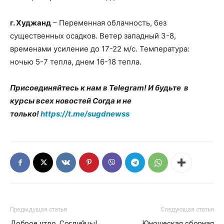
г. Худжанд
– Переменная облачность, без
существенных осадков. Ветер западный 3-8,
временами усиление до 17-22 м/с. Температура:
ночью 5-7 тепла, днем 16-18 тепла.
Присоединяйтесь к нам в Telegram! И будьте в
курсы всех новостей Согда и не
только!
https://t.me/sugdnewss
Предыдущая статья
Следующая статья
Доброе утро, Согдийцы!
Юношеская сборная