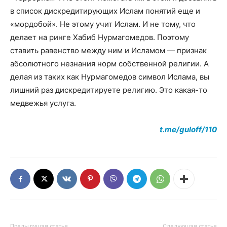
в список дискредитирующих Ислам понятий еще и
«мордобой». Не этому учит Ислам. И не тому, что
делает на ринге Хабиб Нурмагомедов. Поэтому
ставить равенство между ним и Исламом — признак
абсолютного незнания норм собственной религии. А
делая из таких как Нурмагомедов символ Ислама, вы
лишний раз дискредитируете религию. Это какая-то
медвежья услуга.
t.me/guloff/110
Предыдущая статья
Следующая статья