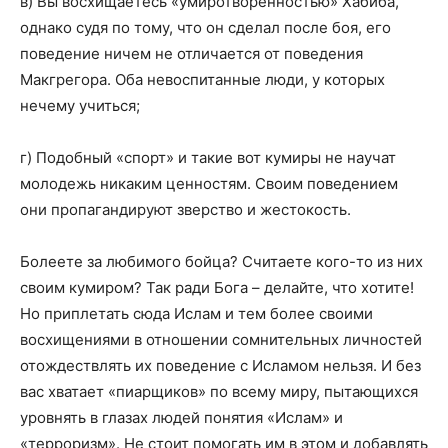
в) Вы восхищаетесь «умиротворенностью» Хабиба,
однако судя по тому, что он сделал после боя, его
поведение ничем не отличается от поведения
Макгрегора. Оба невоспитанные люди, у которых
нечему учиться;
г) Подобный «спорт» и такие вот кумиры не научат
молодежь никаким ценностям. Своим поведением
они пропагандируют зверство и жестокость.
Болеете за любимого бойца? Считаете кого-то из них
своим кумиром? Так ради Бога – делайте, что хотите!
Но приплетать сюда Ислам и тем более своими
восхищениями в отношении сомнительных личностей
отождествлять их поведение с Исламом нельзя. И без
вас хватает «пиарщиков» по всему миру, пытающихся
уровнять в глазах людей понятия «Ислам» и
«терроризм». Не стоит помогать им в этом и добавлять