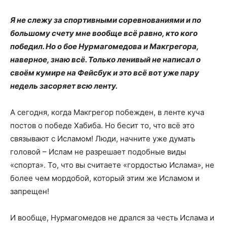
Я не слежу за спортивными соревнованиями и по
большому счету мне вообще всё равно, кто кого
победил. Но о бое Нурмагомедова и Макгрегора,
наверное, знаю всё. Только ленивый не написал о
своём кумире на Фейсбук и это всё вот уже пару
недель засоряет всю ленту.
А сегодня, когда Макгрегор побежден, в ленте куча
постов о победе Хабиба. Но бесит то, что всё это
связывают с Исламом! Люди, начните уже думать
головой – Ислам не разрешает подобные виды
«спорта». То, что вы считаете «гордостью Ислама», не
более чем мордобой, который этим же Исламом и
запрещен!
И вообще, Нурмагомедов не дрался за честь Ислама и