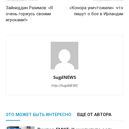
Зайниддин Рахимов: «Я
«Конора уничтожили»: что
очень горжусь своими
пишут о бое в Ирландии
игроками!»
SugdNEWS
http://SugdNEWS
ЭТО МОЖЕТ БЫТЬ ИНТЕРЕСНО
ЕЩЕ ОТ АВТОРА