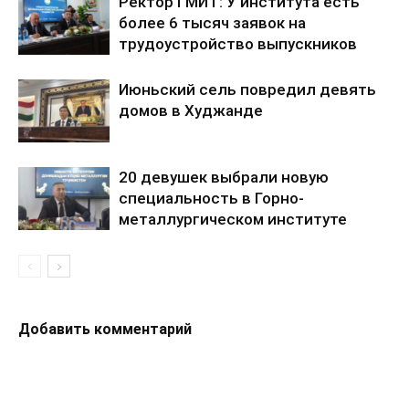
Ректор ГМИТ: У института есть
более 6 тысяч заявок на
трудоустройство выпускников
Июньский сель повредил девять
домов в Худжанде
20 девушек выбрали новую
специальность в Горно-
металлургическом институте
Добавить комментарий