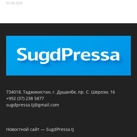
03.08.2026
734018, Таджикистан, г. Душанбе, пр. С. Шерози, 16
+992 (37) 238 5877
sugdpressa.tj@gmail.com
Новостной сайт — SugdPressa.tj