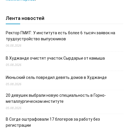
Лента новостей
Ректор ГМИТ: У института есть более 6 тысяч заявок на
трудоустройство выпускников
06.08.2026
В Худжанде очистят участок Сырдарьи от камыша
05.08.2026
Июньский сель повредил девять домов в Худжанде
05.08.2026
20 девушек выбрали новую специальность в Горно-
металлургическом институте
05.08.2026
В Согде оштрафовали 17 блогеров за работу без
регистрации