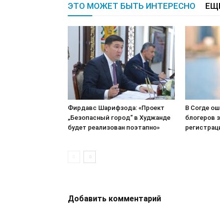
ЭТО МОЖЕТ БЫТЬ ИНТЕРЕСНО
ЕЩ
Фирдавс Шарифзода: «Проект
В Согде о
„Безопасный город“ в Худжанде
блогеров з
будет реализован поэтапно»
регистрац
Добавить комментарий