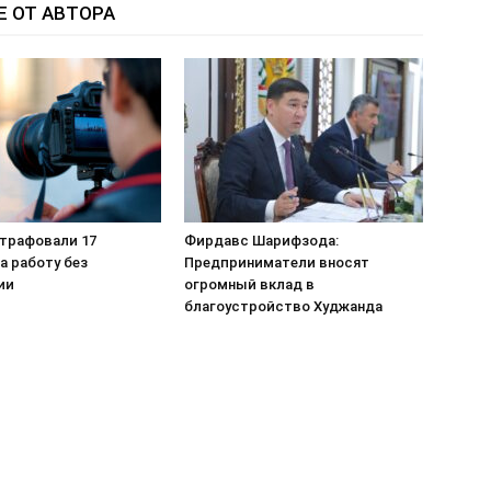
Е ОТ АВТОРА
штрафовали 17
Фирдавс Шарифзода:
а работу без
Предприниматели вносят
ии
огромный вклад в
благоустройство Худжанда