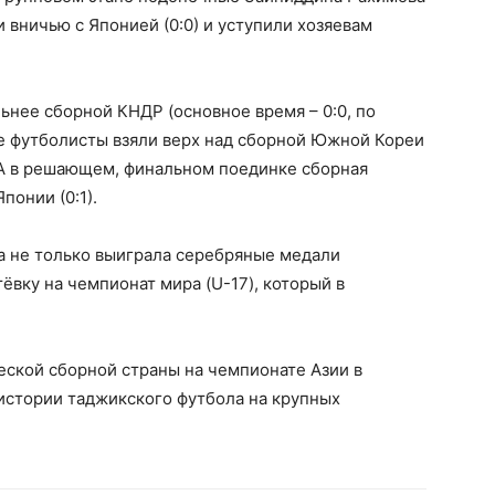
и вничью с Японией (0:0) и уступили хозяевам
ьнее сборной КНДР (основное время – 0:0, по
ие футболисты взяли верх над сборной Южной Кореи
). А в решающем, финальном поединке сборная
понии (0:1).
а не только выиграла серебряные медали
тёвку на чемпионат мира (U-17), который в
ской сборной страны на чемпионате Азии в
истории таджикского футбола на крупных