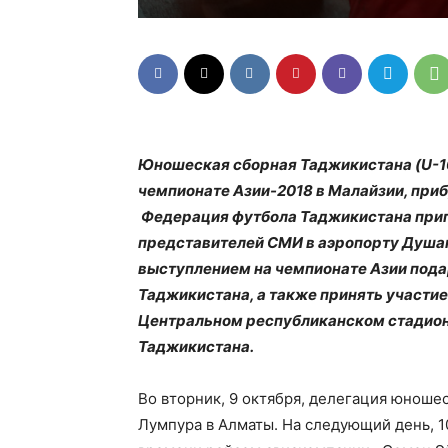
Юношеская сборная Таджикистана (U-1
чемпионате Азии-2018 в Малайзии, прибуд
Федерация футбола Таджикистана приг
представителей СМИ в аэропорту Душан
выступлением на чемпионате Азии под
Таджикистана, а также принять участие
Центральном республиканском стадион
Таджикистана.
Во вторник, 9 октября, делегация юноше
Лумпура в Алматы. На следующий день, 10