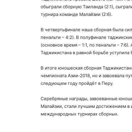
обыграли сборную Таиланда (2:1), сыграл
турнира команде Малайзии (2:6).
В четвертьфинале наша сборная была сил
пенальти – 4:2). В полуфинале таджикск
(основное время – 1:1, по пенальти – 7:6
Таджикистана в равной борьбе уступила Я
В итоге юношеская сборная Таджикистан
чемпионата Азии-2018, но и завоевала пу
следующем году пройдёт в Перу.
Серебряные награды, завоеванные юноше
Малайзии, стали лучшим достижением в 
международных турнирах сборных.