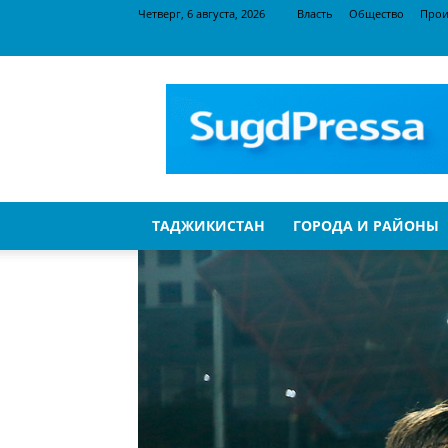
Четверг, 6 августа, 2026
Власть
Общество
Прои
SugdPressa
ТАДЖИКИСТАН
ГОРОДА И РАЙОНЫ