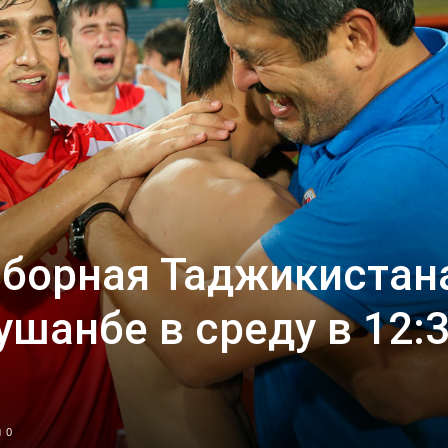
борная Таджикистан
ушанбе в среду в 12:
0