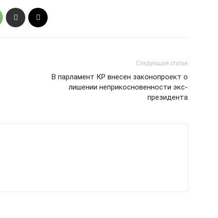
Следующая статья
В парламент КР внесен законопроект о
лишении неприкосновенности экс-
президента