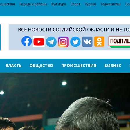
сшествия
Города и районы
Культура
Спорт
Туризм
Таджикистан
Со
ВЛАСТЬ
ОБЩЕСТВО
ПРОИСШЕСТВИЯ
БИЗНЕС