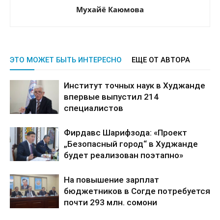
Мухайё Каюмова
ЭТО МОЖЕТ БЫТЬ ИНТЕРЕСНО
ЕЩЕ ОТ АВТОРА
Институт точных наук в Худжанде
впервые выпустил 214
специалистов
Фирдавс Шарифзода: «Проект
„Безопасный город“ в Худжанде
будет реализован поэтапно»
На повышение зарплат
бюджетников в Согде потребуется
почти 293 млн. сомони