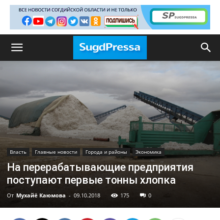
Власть
Главные новости
Города и районы
Экономика
На перерабатывающие предприятия
поступают первые тонны хлопка
От
Мухайё Каюмова
-
09.10.2018
175
0