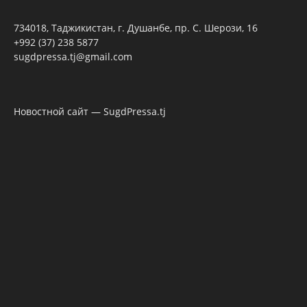
734018, Таджикистан, г. Душанбе, пр. С. Шерози, 16
+992 (37) 238 5877
sugdpressa.tj@gmail.com
Новостной сайт — SugdPressa.tj