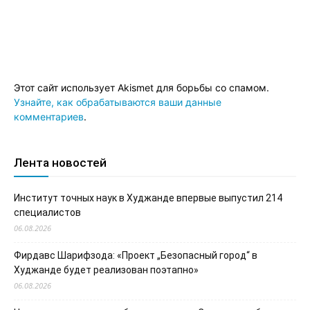
Этот сайт использует Akismet для борьбы со спамом.
Узнайте, как обрабатываются ваши данные
комментариев
.
Лента новостей
Институт точных наук в Худжанде впервые выпустил 214
специалистов
06.08.2026
Фирдавс Шарифзода: «Проект „Безопасный город“ в
Худжанде будет реализован поэтапно»
06.08.2026