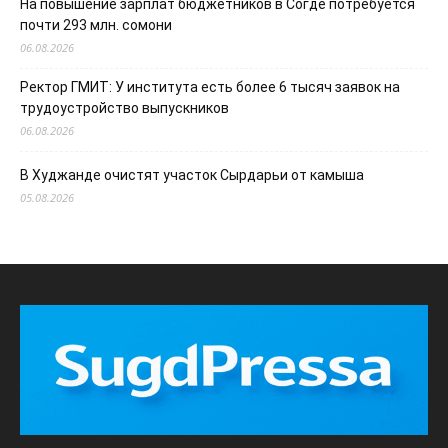
На повышение зарплат бюджетников в Согде потребуется
почти 293 млн. сомони
06.08.2026
Ректор ГМИТ: У института есть более 6 тысяч заявок на
трудоустройство выпускников
06.08.2026
В Худжанде очистят участок Сырдарьи от камыша
05.08.2026