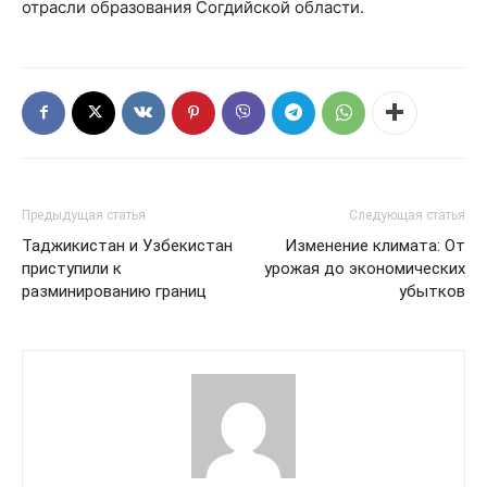
отрасли образования Согдийской области.
Предыдущая статья
Следующая статья
Таджикистан и Узбекистан
Изменение климата: От
приступили к
урожая до экономических
разминированию границ
убытков