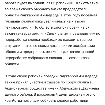
работа будет выполняться 65 рабочими. Как отметил
во время своего рабочего визита председатель
области Раджаббой Ахмадзода, в этом году посевная
площадь хлопчатника увеличилась на 7 тысяч
гектаров земли. По области хлопок посеян на 57
тысяч гектарах земли. «Связи с этим, предприятиям по
переработке хлопка необходимо наладить тесное
сотрудничество со всеми дехканскими хозяйствами
области и предпринять все меры для качественной
переработке собранного хлопка», — сказал глава
области.
В ходе своей рабочей поездки Раджаббой Ахмадзода
также принял участие в хашаре по сбору хлопка в
Акционерном обществе имени Абдурахима Джумаева
данного района. В воскресный день дехканам этого
хозяйства помогали собирать хлопок работники