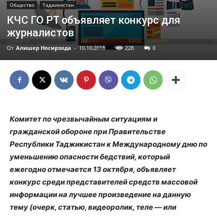
Общество
Таджикистан
КЧС ГО РТ объявляет конкурс для
журналистов
От
Алишер Носирзода
-
10.10.2018
228
0
Комитет по чрезвычайным ситуациям и
гражданской обороне при Правительстве
Республики Таджикистан к Международному дню по
уменьшению опасности бедствий, который
ежегодно отмечается 13 октября, объявляет
конкурс среди представителей средств массовой
информации на лучшее произведение на данную
тему (очерк, статью, видеоролик, теле — или