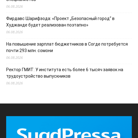
06.08.2026
Фирдавс Шарифзода: «Проект „Безопасный город“ в
Худжанде будет реализован поэтапно»
06.08.2026
На повышение зарплат бюджетников в Согде потребуется
почти 293 млн. сомони
06.08.2026
Ректор ГМИТ: У института есть более 6 тысяч заявок на
трудоустройство выпускников
06.08.2026