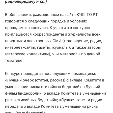
радиопередачу и т.п.)
В объявлении, размещенном на сайте КЧС ГО РТ
говорится о следующих порядке и условиях
проводимого конкурса. К участию в конкурсе
приглашаются корреспонденты и журналисты всех
печатных и электронных СМИ (телевидение, радио,
интернет-сайты, газеты, журналы), а также авторы
(авторские коллективы), чьи материалы по данной
тематике.
Конкурс проводится последующим номинациям:
«Лучший очерк (статья, рассказ) о вкладе Комитета в
уменьшении риска стихийных бедствий»; «Лучший
фильм (видеоролик) о вкладе Комитета в уменьшении
риска стихийных бедствий»; «Лучшая теле- и радио
передача о вкладе Комитета в уменьшении риска
стихийных бедствий».