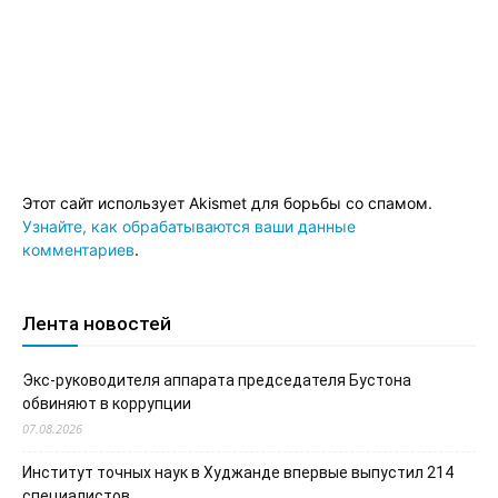
Этот сайт использует Akismet для борьбы со спамом.
Узнайте, как обрабатываются ваши данные
комментариев
.
Лента новостей
Экс-руководителя аппарата председателя Бустона
обвиняют в коррупции
07.08.2026
Институт точных наук в Худжанде впервые выпустил 214
специалистов