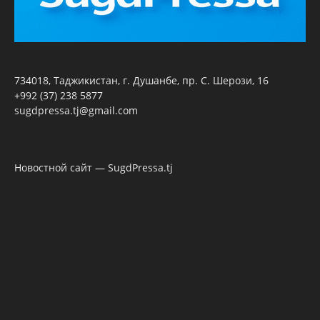
734018, Таджикистан, г. Душанбе, пр. С. Шерози, 16
+992 (37) 238 5877
sugdpressa.tj@gmail.com
Новостной сайт — SugdPressa.tj