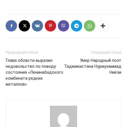
Предыдущая статья
Следующая статья
Глава области выразил
Умер Народный поэт
недовольство по поводу
Таджикистана Нурмухаммад
состояния «Ленинабадского
Ниёзи
комбината редких
металлов»