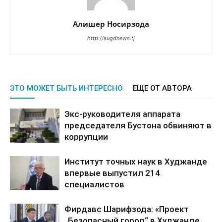
Алишер Носирзода
http://sugdnews.tj
ЭТО МОЖЕТ БЫТЬ ИНТЕРЕСНО
ЕЩЕ ОТ АВТОРА
Экс-руководителя аппарата
председателя Бустона обвиняют в
коррупции
Институт точных наук в Худжанде
впервые выпустил 214
специалистов
Фирдавс Шарифзода: «Проект
„Безопасный город“ в Худжанде