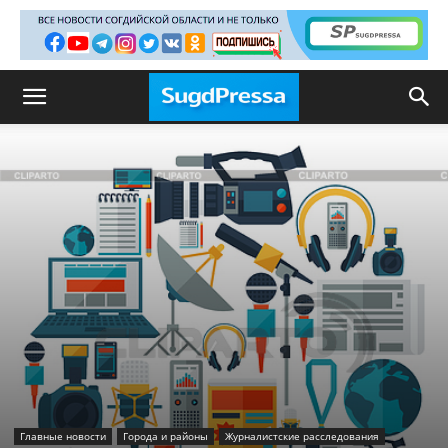
Главные новости
Города и районы
Журналистские расследования