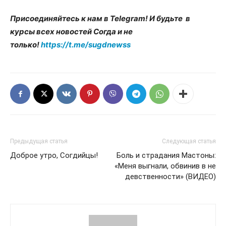
Присоединяйтесь к нам в Telegram! И будьте в
курсы всех новостей Согда и не
только!
https://t.me/sugdnewss
Предыдущая статья
Следующая статья
Доброе утро, Согдийцы!
Боль и страдания Мастоны:
«Меня выгнали, обвинив в не
девственности» (ВИДЕО)