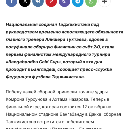
Национальная сборная Таджикистана под
руководством временно исполняющего обязанности
главного тренера Алишера Тухтаева, одолев в
полуфинале сборную Филиппин со счёт 2:0, стала
первым финалистом международного турнира
«Bangabandhu Gold Cup», который в эти дни
проходит в Бангладеш, сообщает пресс-служба
Федерация футбола Таджикистана.
Победу нашей сборной принесли точные удары
Комрона Турсунова и Ахтама Назарова. Теперь в
финальной игре, которая состоится 12 октября на
Национальном стадионе Бангабанду в Дакке, сборная
Таджикистана встретится с победителем