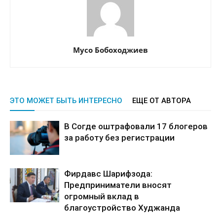
Мусо Бобоходжиев
ЭТО МОЖЕТ БЫТЬ ИНТЕРЕСНО
ЕЩЕ ОТ АВТОРА
В Согде оштрафовали 17 блогеров
за работу без регистрации
Фирдавс Шарифзода:
Предприниматели вносят
огромный вклад в
благоустройство Худжанда