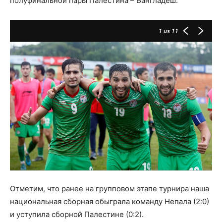
полуфинальной пары Палестина – Бангладеш.
1
из 11
Отметим, что ранее на групповом этапе турнира наша
национальная сборная обыграла команду Непала (2:0)
и уступила сборной Палестине (0:2).