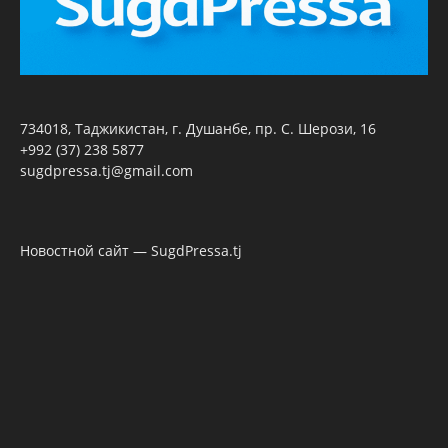
734018, Таджикистан, г. Душанбе, пр. С. Шерози, 16
+992 (37) 238 5877
sugdpressa.tj@gmail.com
Новостной сайт — SugdPressa.tj