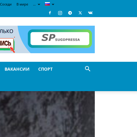
Соседи
В мире
…
ВАКАНСИИ
СПОРТ