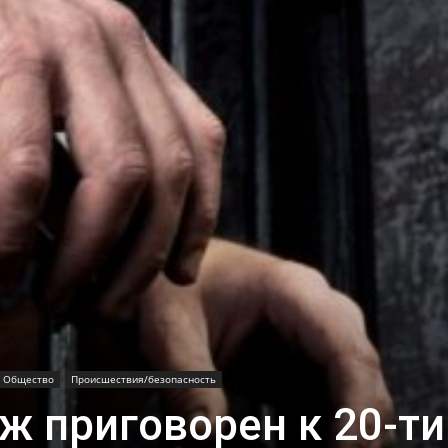
Общество
Происшествия/безопасность
ж приговорен к 20-ти