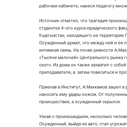
рабочем кабинете, нанеся педагогу мно
Источник отметил, что трагедия произош
студентка 4-ого курса юридического фак
Кыргызстан, находящего на территории Л
Осужденный думал, что между ней и ее 
интимная связь. На почве ревности А.Мах
«Тысячи мелочей» Центрального рынка г
скотч. Из дома он также захватил с собо
преподавателя, в затем повеситься и про
Приехав в Институт, А.Махкамов зашел в
наносить ему удары ножом. От полученны
происшествия, а осужденный скрылся.
Узнав о произошедшем, несколько челове
Осужденный, выйдя из авто, стал угрожат