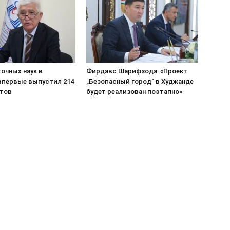
очных наук в
Фирдавс Шарифзода: «Проект
впервые выпустил 214
„Безопасный город“ в Худжанде
тов
будет реализован поэтапно»