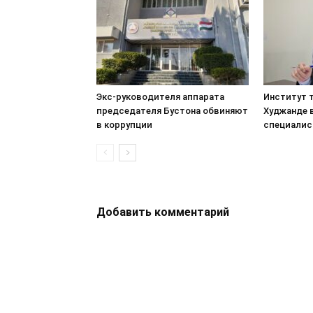
Экс-руководителя аппарата
Институт т
председателя Бустона обвиняют
Худжанде 
в коррупции
специалис
Добавить комментарий