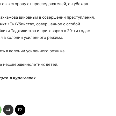
агов в сторону от преследователей, он убежал.
Махкамова виновным в совершении преступления,
нкт «Е» (Убийство, совершенное с особой
лики Таджикистан и приговорил к 20-ти годам
я в колонии усиленного режима.
ать в колонии усиленного режима
ое несовершеннолетних детей.
дьте в курсы всех