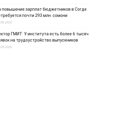
а повышение зарплат бюджетников в Согде
отребуется почти 293 млн. сомони
.08.2026
ектор ГМИТ: У института есть более 6 тысяч
аявок на трудоустройство выпускников
.08.2026