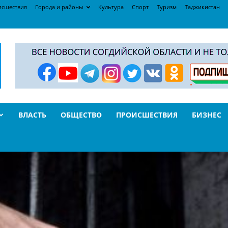
исшествия
Города и районы
Культура
Спорт
Туризм
Таджикистан
ВЛАСТЬ
ОБЩЕСТВО
ПРОИСШЕСТВИЯ
БИЗНЕС