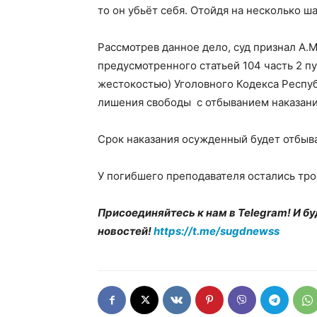
то он убьёт себя. Отойдя на несколько ш
Рассмотрев данное дело, суд признал А.
предусмотренного статьей 104 часть 2 пу
жестокостью) Уголовного Кодекса Респуб
лишения свободы с отбыванием наказани
Срок наказания осужденный будет отбыв
У погибшего преподавателя остались тр
Присоединяйтесь к нам в Telegram! И бу
новостей!
https://t.me/sugdnewss