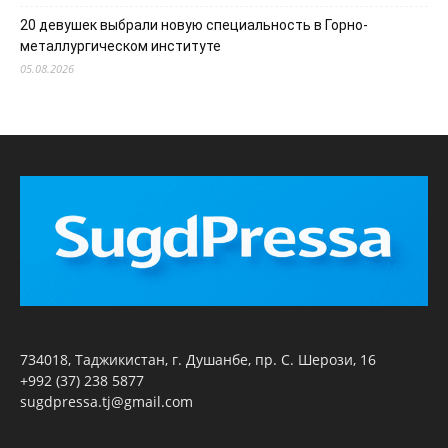
20 девушек выбрали новую специальность в Горно-
металлургическом институте
05.08.2026
734018, Таджикистан, г. Душанбе, пр. С. Шерози, 16
+992 (37) 238 5877
sugdpressa.tj@gmail.com