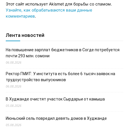
Этот сайт использует Akismet для борьбы со спамом.
Узнайте, как обрабатываются ваши данные
комментариев
.
Лента новостей
На повышение зарплат бюджетников в Согде потребуется
почти 293 млн. сомони
06.08.2026
Ректор ГМИТ: У института есть более 6 тысяч заявок на
трудоустройство выпускников
06.08.2026
В Худжанде очистят участок Сырдарьи от камыша
05.08.2026
Июньский сель повредил девять домов в Худжанде
05.08.2026