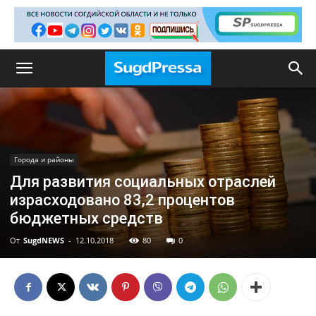
Города и районы
Для развития социальных отраслей
израсходовано 83,2 процентов
бюджетных средств
От
SugdNEWS
-
12.10.2018
80
0