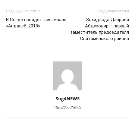
Предыдущая статья
Следующая статья
В Согде пройдет фестиваль
Зохидзода Даврони
«Андалеб-2018»
Абдукодир – первый
заместитель председателя
Спитаменского района
SugdNEWS
http://SugdNEWS