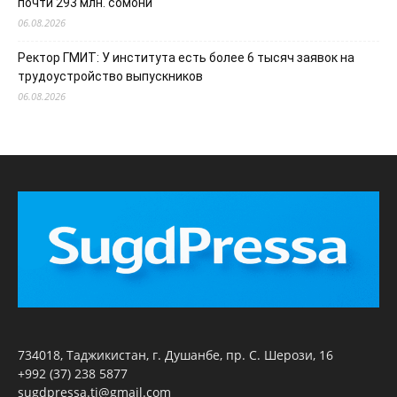
почти 293 млн. сомони
06.08.2026
Ректор ГМИТ: У института есть более 6 тысяч заявок на
трудоустройство выпускников
06.08.2026
734018, Таджикистан, г. Душанбе, пр. С. Шерози, 16
+992 (37) 238 5877
sugdpressa.tj@gmail.com