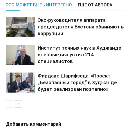
ЭТО МОЖЕТ БЫТЬ ИНТЕРЕСНО
ЕЩЕ ОТ АВТОРА
Экс-руководителя аппарата
председателя Бустона обвиняют в
коррупции
Институт точных наук в Худжанде
впервые выпустил 214
специалистов
Фирдавс Шарифзода: «Проект
„Безопасный город“ в Худжанде
будет реализован поэтапно»
Добавить комментарий