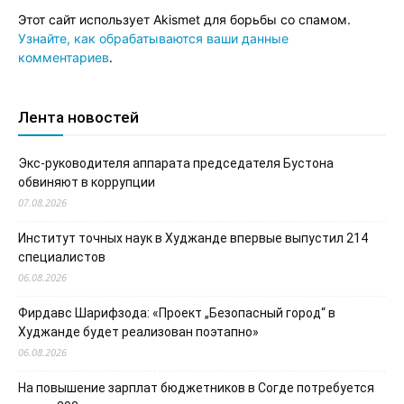
Этот сайт использует Akismet для борьбы со спамом.
Узнайте, как обрабатываются ваши данные
комментариев
.
Лента новостей
Экс-руководителя аппарата председателя Бустона
обвиняют в коррупции
07.08.2026
Институт точных наук в Худжанде впервые выпустил 214
специалистов
06.08.2026
Фирдавс Шарифзода: «Проект „Безопасный город“ в
Худжанде будет реализован поэтапно»
06.08.2026
На повышение зарплат бюджетников в Согде потребуется