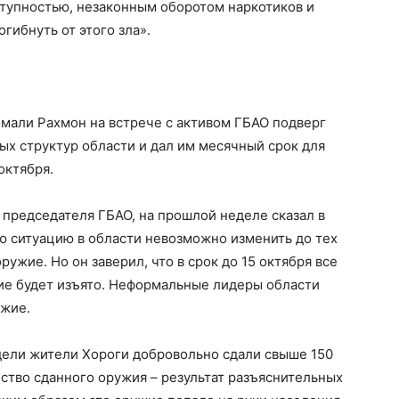
ступностью, незаконным оборотом наркотиков и
гибнуть от этого зла».
мали Рахмон на встрече с активом ГБАО подверг
ых структур области и дал им месячный срок для
октября.
 председателя ГБАО, на прошлой неделе сказал в
ю ситуацию в области невозможно изменить до тех
оружие. Но он заверил, что в срок до 15 октября все
ие будет изъято. Неформальные лидеры области
ужие.
дели жители Хороги добровольно сдали свыше 150
ство сданного оружия – результат разъяснительных