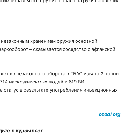
Каким образом это оружие попало на руки населения
с незаконным хранением оружия основной
аркооборот – сказывается соседство с афганской
лет из незаконного оборота в ГБАО изъято 3 тонны
 714 наркозависимых людей и 619 ВИЧ-
а статус в результате употребления инъекционных
ozodi.org
дьте в курсы всех