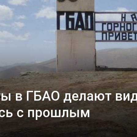
ы в ГБАО делают вид
ись с прошлым