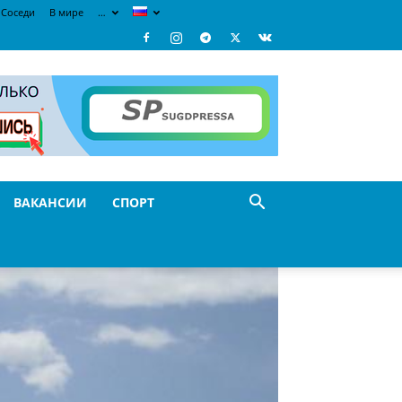
Соседи
В мире
…
ВАКАНСИИ
СПОРТ