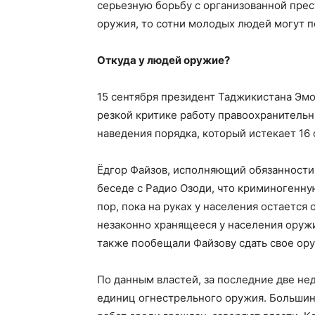
серьезную борьбу с организованной пре
оружия, то сотни молодых людей могут по
Откуда у людей оружие?
15 сентября президент Таджикистана Эмо
резкой критике работу правоохранительн
наведения порядка, который истекает 16 
​Ёдгор Файзов, исполняющий обязанности
беседе с Радио Озоди, что криминогенну
пор, пока на руках у населения остается 
незаконно хранящееся у населения оруж
также пообещали Файзову сдать свое ор
По данным властей, за последние две не
единиц огнестрельного оружия. Большин