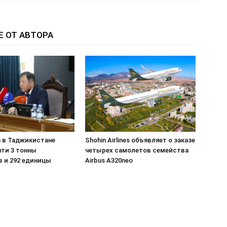
Е ОТ АВТОРА
а в Таджикистане
Shohin Airlines объявляет о заказе
чти 3 тонны
четырех самолетов семейства
в и 292 единицы
Airbus A320neo