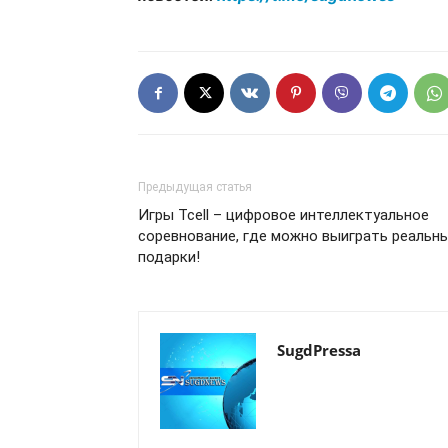
Предыдущая статья
Игры Tcell – цифровое интеллектуальное
соревнование, где можно выиграть реальн
подарки!
SugdPressa