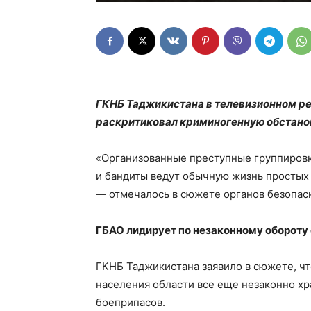
ГКНБ Таджикистана в телевизионном ре
раскритиковал криминогенную обстанов
«Организованные преступные группировк
и бандиты ведут обычную жизнь простых 
— отмечалось в сюжете органов безопас
ГБАО лидирует по незаконному обороту
ГКНБ Таджикистана заявило в сюжете, чт
населения области все еще незаконно х
боеприпасов.