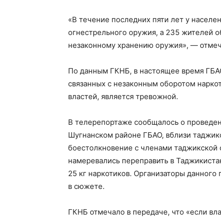
«В течение последних пяти лет у насел
огнестрельного оружия, а 235 жителей о
незаконному хранению оружия», — отмеч
По данным ГКНБ, в настоящее время ГБА
связанных с незаконным оборотом наркот
властей, является тревожной.
В телерепортаже сообщалось о проведени
Шугнанском районе ГБАО, вблизи таджик
боестолкновение с членами таджикской 
намеревались переправить в Таджикиста
25 кг наркотиков. Организаторы данного
в сюжете.
ГКНБ отмечало в передаче, что «если вл