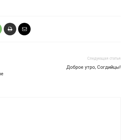
Следующая статья
Доброе утро, Согдийцы!
ые