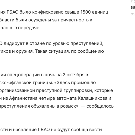
Р
з
ения ГБАО было конфисковано свыше 1500 единиц
06
бласти были осуждены за причастность к
алось в передаче.
О лидирует в стране по уровню преступлений,
иков и оружия. Такая ситуация, по сообщению
и спецоперации в ночь на 2 октября в
ско-афганской границы. «Здесь произошло
организованной преступной группировки, которые
н из Афганистана четыре автомата Калашникова и
 преступления объявлены в розыск», — сообщалось
асти и население ГБАО не будут сообща вести