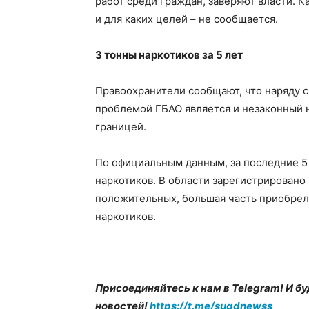
работ среди граждан, заверяют власти. 
и для каких целей – не сообщается.
3 тонны наркотиков за 5 лет
Правоохранители сообщают, что наряду 
проблемой ГБАО является и незаконный н
границей.
По официальным данным, за последние 5 
наркотиков. В области зарегистрировано
положительных, большая часть приобрел
наркотиков.
Присоединяйтесь к нам в Telegram! И бу
новостей!
https://t.me/sugdnewss