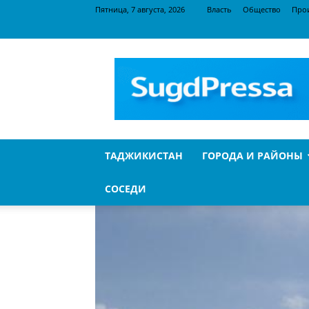
Пятница, 7 августа, 2026
Власть
Общество
Про
SugdPressa
ТАДЖИКИСТАН
ГОРОДА И РАЙОНЫ
СОСЕДИ