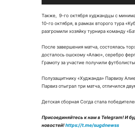
Также, 9-го октября худжандцы с минима
10-го октября, в рамках второго тура «К
разгромили хозяйку турнира команду «Ба
После завершения матча, состоялась то
досталось ошскому «Алаю», серебро ферг
Грамоту за участие получили футболисты
Полузащитнику «Худжанда» Парвизу Алие
Парвиз отыграл три матча, отличился дв
Детская сборная Согда стала победителе
Присоединяйтесь к нам в Telegram! И бу
новостей!
https://t.me/sugdnewss