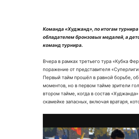
Команда «Худжанд», по итогам турнира
обладателем бронзовых медалей, а дет
команд турнира.
Вчера в рамках третьего тура «Кубка Фе
поражение от представителя «Суперлиги»
Первый тайм прошёл в равной борьбе, о
моментов, но в первом тайме зрители гол
втором тайме, когда в состав «Худжанда»
скамейке запасных, включая вратаря, ко