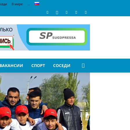
седи
В мире
…
ВАКАНСИИ
СПОРТ
СОСЕДИ