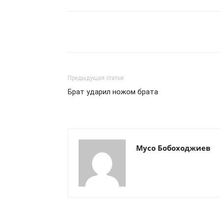
Предыдущая статья
Брат ударил ножом брата
Мусо Бобоходжиев