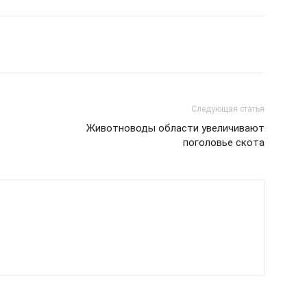
Следующая статья
Животноводы области увеличивают
поголовье скота