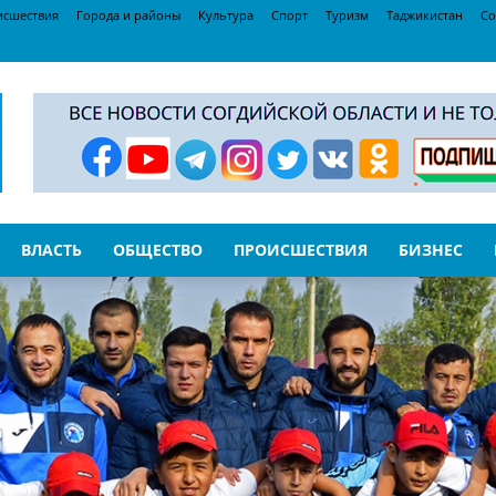
исшествия
Города и районы
Культура
Спорт
Туризм
Таджикистан
Со
ВЛАСТЬ
ОБЩЕСТВО
ПРОИСШЕСТВИЯ
БИЗНЕС