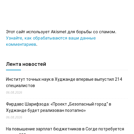
Этот сайт использует Akismet для борьбы со спамом.
Узнайте, как обрабатываются ваши данные
комментариев
.
Лента новостей
Институт точных наук в Худжанде впервые выпустил 214
специалистов
06.08.2026
Фирдавс Шарифзода: «Проект „Безопасный город“ в
Худжанде будет реализован поэтапно»
06.08.2026
На повышение зарплат бюджетников в Согде потребуется