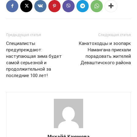
Предыдущая статья
Следующая статья
Специалисты
Канатоходцы и зоопарк
предупреждают:
Намангана приехали
наступающая зима будет
порадовать жителей
самой серьезной и
Деваштичского района
продолжительной за
последние 100 лет!
Мухайё Каюмова