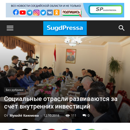
Без рубрики
Социальные отрасли развиваются за
счёт внутренних инвестиций
От
Мухайё Каюмова
-
12.10.2018
111
0