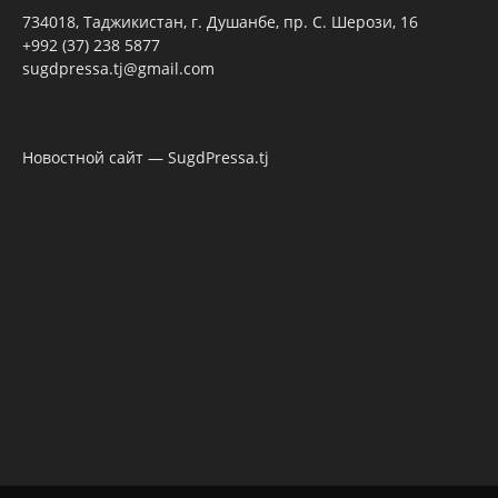
734018, Таджикистан, г. Душанбе, пр. С. Шерози, 16
+992 (37) 238 5877
sugdpressa.tj@gmail.com
Новостной сайт — SugdPressa.tj