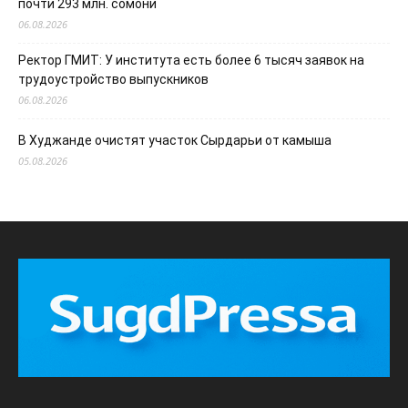
почти 293 млн. сомони
06.08.2026
Ректор ГМИТ: У института есть более 6 тысяч заявок на
трудоустройство выпускников
06.08.2026
В Худжанде очистят участок Сырдарьи от камыша
05.08.2026