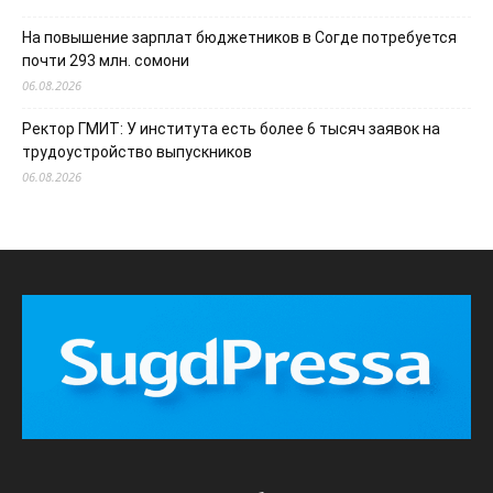
На повышение зарплат бюджетников в Согде потребуется
почти 293 млн. сомони
06.08.2026
Ректор ГМИТ: У института есть более 6 тысяч заявок на
трудоустройство выпускников
06.08.2026