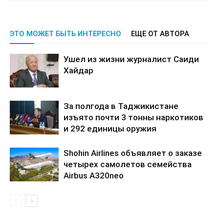
ЭТО МОЖЕТ БЫТЬ ИНТЕРЕСНО
ЕЩЕ ОТ АВТОРА
Ушел из жизни журналист Саиди
Хайдар
За полгода в Таджикистане
изъято почти 3 тонны наркотиков
и 292 единицы оружия
Shohin Airlines объявляет о заказе
четырех самолетов семейства
Airbus A320neo