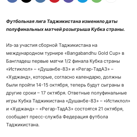
Футбольная лига Таджикистана изменило даты
полуфинальных матчей розыгрыша Кубка страны.
Из-за участия сборной Таджикистана на
международном турнире «Bangabandhu Gold Cup» в
Бангладеш первые матчи 1/2 финала Кубка страны
«Истиклол» – «Душанбе-83» и «Регар-ТадАЗ» –
«Худжанд», которые, согласно календарю, должны
были пройти 14-15 октября, теперь будут сыграны в
другие сроки – 17 октября. Ответные полуфинальные
игры Кубка Таджикистана «Душанбе-83» – «Истиклол»
и «Худжанд» – «Регар-ТадАЗ» состоятся 21 октября,
сообщает пресс-служба Федерация футбола
Таджикистана.