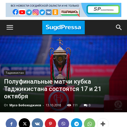
Таджикистан
Полуфинальные матчи кубка
Таджикистана состоятся 17 и 21
октября
От
Мусо Бобоходжиев
-
13.10.2018
111
0