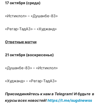
17 октября (среда)
«Истиклол» – «Душанбе-83»
«Регар-ТадАЗ» – «Худжанд»
Ответные матчи
21 октября (воскресенье)
«Душанбе-83» – «Истиклол»
«Худжанд» – «Регар-ТадАЗ»
Присоединяйтесь к нам в Telegram! И будьте в
курсы всех новостей!
https://t.me/sugdnewss