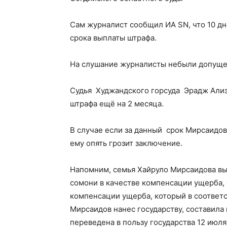
Сам журналист сообщил ИА SN, что 10 дн
срока выплаты штрафа.
На слушание журналисты небыли допущен
Судья Худжандского горсуда Эрадж Ализ
штрафа ещё на 2 месяца.
В случае если за данный срок Мирсаидов
ему опять грозит заключение.
Напомним, семья Хайруло Мирсаидова вып
сомони в качестве компенсации ущерба,
компенсации ущерба, который в соответ
Мирсаидов нанес государству, составила
переведена в пользу государства 12 июл