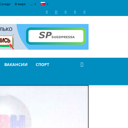
Соседи
В мире
…
ВАКАНСИИ
СПОРТ