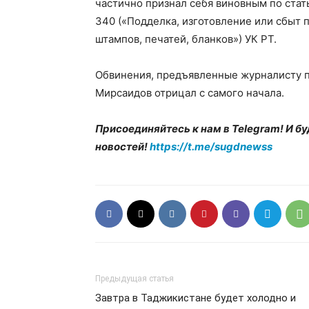
частично признал себя виновным по стат
340 («Подделка, изготовление или сбыт 
штампов, печатей, бланков») УК РТ.
Обвинения, предъявленные журналисту п
Мирсаидов отрицал с самого начала.
Присоединяйтесь к нам в Telegram! И бу
новостей!
https://t.me/sugdnewss
Предыдущая статья
Завтра в Таджикистане будет холодно и