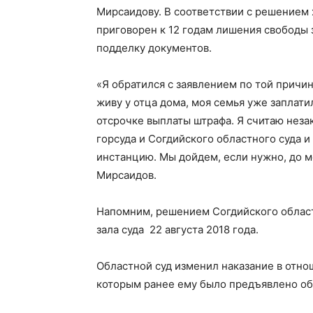
Мирсаидову. В соответствии с решением
приговорен к 12 годам лишения свободы 
подделку документов.
«Я обратился с заявлением по той причине
живу у отца дома, моя семья уже заплати
отсрочке выплаты штрафа. Я считаю не
горсуда и Согдийского областного суда 
инстанцию. Мы дойдем, если нужно, до 
Мирсаидов.
Напомним, решением Согдийского област
зала суда 22 августа 2018 года.
Областной суд изменил наказание в отно
которым ранее ему было предъявлено об