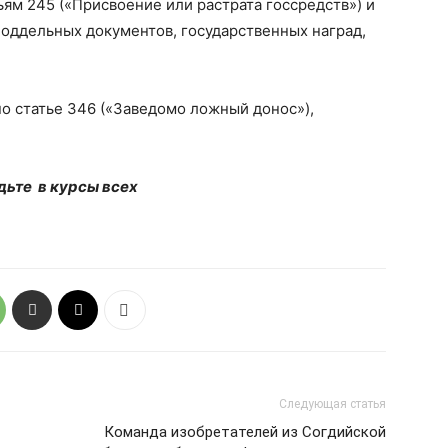
ьям 245 («Присвоение или растрата госсредств») и
поддельных документов, государственных наград,
о статье 346 («Заведомо ложный донос»),
дьте в курсы всех
Следующая статья
Команда изобретателей из Согдийской