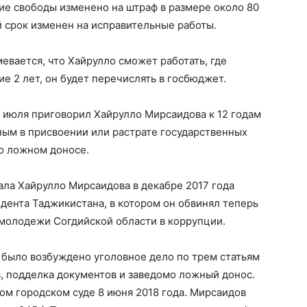
ние свободы изменено на штраф в размере около 80
й срок изменен на исправительные работы.
вается, что Хайрулло сможет работать, где
ие 2 лет, он будет перечислять в госбюджет.
 июля приговорил Хайрулло Мирсаидова к 12 годам
ным в присвоении или растрате государственных
о ложном доносе.
ла Хайрулло Мирсаидова в декабре 2017 года
идента Таджикистана, в котором он обвинял теперь
 молодежи Согдийской области в коррупции.
 было возбуждено уголовное дело по трем статьям
, подделка документов и заведомо ложный донос.
ом городском суде 8 июня 2018 года. Мирсаидов