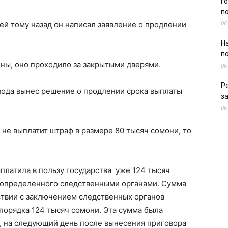
г
п
06
ей тому назад он написал заявление о продлении
Н
п
ы, оно проходило за закрытыми дверями.
06
Р
ода вынес решение о продлении срока выплаты
з
06
 не выплатит штраф в размере 80 тысяч сомони, то
латила в пользу государства уже 124 тысяч
 определенного следственными органами. Сумма
ствии с заключением следственных органов
 порядка 124 тысяч сомони. Эта сумма была
я, на следующий день после вынесения приговора