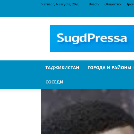
Четверг, 6 августа, 2026
Власть
Общество
Прои
SugdPressa
ТАДЖИКИСТАН
ГОРОДА И РАЙОНЫ
СОСЕДИ