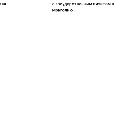
тая
с государственным визитом в
Монголию