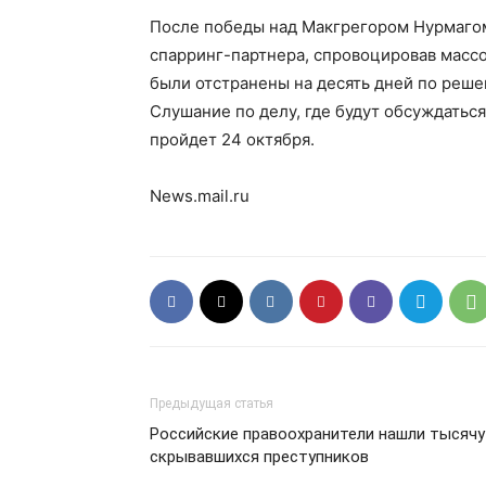
После победы над Макгрегором Нурмагоме
спарринг-партнера, спровоцировав массо
были отстранены на десять дней по реше
Слушание по делу, где будут обсуждатьс
пройдет 24 октября.
News.mail.ru
Предыдущая статья
Российские правоохранители нашли тысячу
скрывавшихся преступников