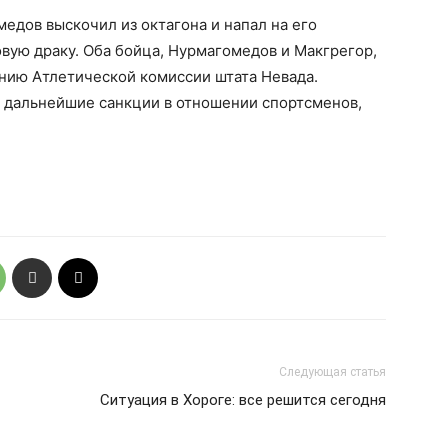
дов выскочил из октагона и напал на его
вую драку. Оба бойца, Нурмагомедов и Макгрегор,
нию Атлетической комиссии штата Невада.
я дальнейшие санкции в отношении спортсменов,
Следующая статья
Ситуация в Хороге: все решится сегодня