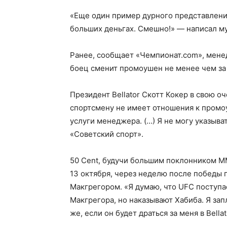
«Еще один пример дурного представления
больших деньгах. Смешно!» — написал му
Ранее, сообщает «Чемпионат.com», мене
боец сменит промоушен не менее чем за
Президент Bellator Скотт Кокер в свою 
спортсмену не имеет отношения к промоу
услуги менеджера. (…) Я не могу указыват
«Советский спорт».
50 Cent, будучи большим поклонником М
13 октября, через неделю после победы
Макгрегором. «Я думаю, что UFC поступа
Макгрегора, но наказывают Хабиба. Я за
же, если он будет драться за меня в Bella