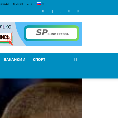
Соседи
В мире
…
ВАКАНСИИ
СПОРТ