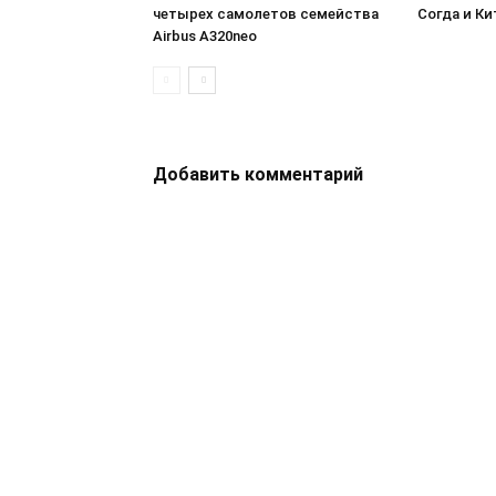
четырех самолетов семейства
Согда и Ки
Airbus A320neo
Добавить комментарий