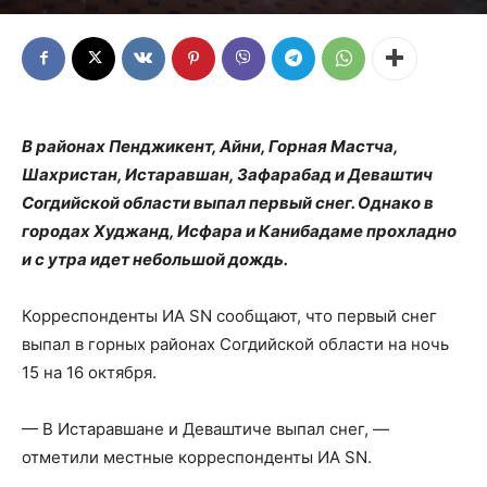
В районах Пенджикент, Айни, Горная Мастча,
Шахристан, Истаравшан, Зафарабад и Деваштич
Согдийской области выпал первый снег. Однако в
городах Худжанд, Исфара и Канибадаме прохладно
и с утра идет небольшой дождь.
Корреспонденты ИА SN сообщают, что первый снег
выпал в горных районах Согдийской области на ночь
15 на 16 октября.
— В Истаравшане и Деваштиче выпал снег, —
отметили местные корреспонденты ИА SN.