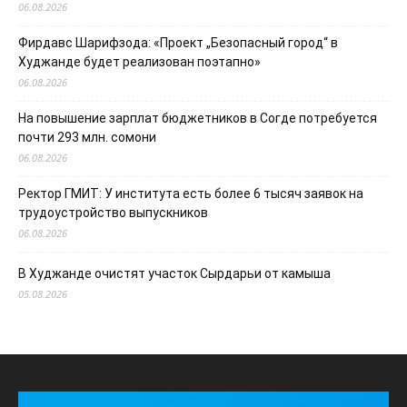
06.08.2026
Фирдавс Шарифзода: «Проект „Безопасный город“ в
Худжанде будет реализован поэтапно»
06.08.2026
На повышение зарплат бюджетников в Согде потребуется
почти 293 млн. сомони
06.08.2026
Ректор ГМИТ: У института есть более 6 тысяч заявок на
трудоустройство выпускников
06.08.2026
В Худжанде очистят участок Сырдарьи от камыша
05.08.2026