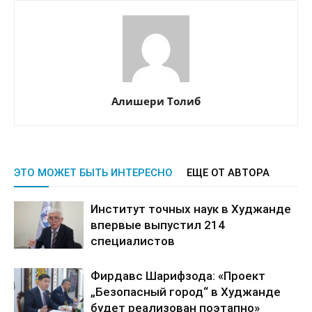
Алишери Толиб
ЭТО МОЖЕТ БЫТЬ ИНТЕРЕСНО
ЕЩЕ ОТ АВТОРА
Институт точных наук в Худжанде
впервые выпустил 214
специалистов
Фирдавс Шарифзода: «Проект
„Безопасный город“ в Худжанде
будет реализован поэтапно»