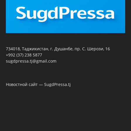
734018, Таджикистан, г. Душанбе, пр. С. Шерози, 16
+992 (37) 238 5877
sugdpressa.tj@gmail.com
Новостной сайт — SugdPressa.tj