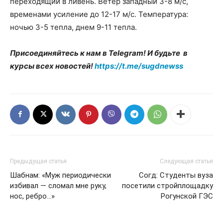
переходящий в ливень. Ветер западный 3-8 м/с,
временами усиление до 12-17 м/с. Температура:
ночью 3-5 тепла, днем 9-11 тепла.
Присоединяйтесь к нам в Telegram! И будьте в
курсы всех новостей!
https://t.me/sugdnewss
Предыдущая статья
Следующая статья
Шабнам: «Муж периодически
Согд: Студенты вуза
избивал — сломал мне руку,
посетили стройплощадку
нос, ребро…»
Рогунской ГЭС