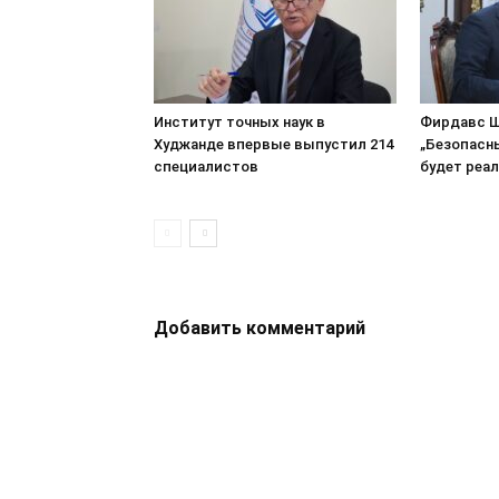
Институт точных наук в
Фирдавс Ш
Худжанде впервые выпустил 214
„Безопасн
специалистов
будет реа
Добавить комментарий