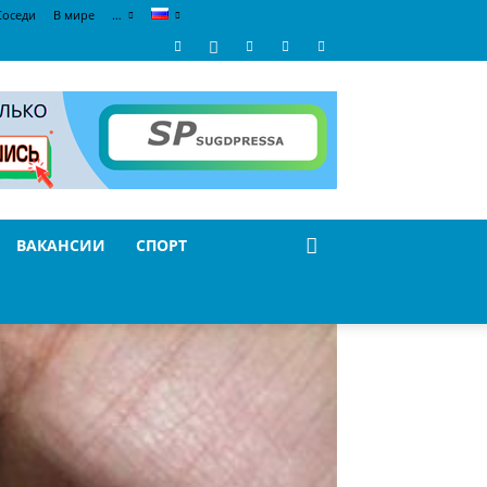
Соседи
В мире
…
ВАКАНСИИ
СПОРТ