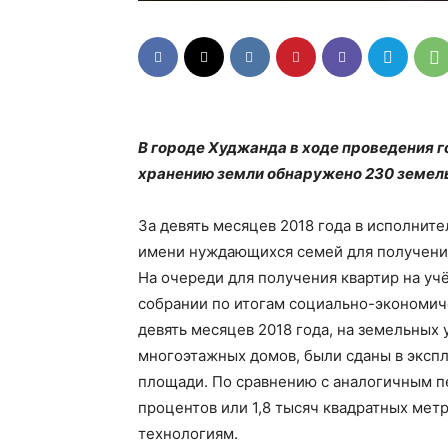
В городе Худжанда в ходе проведения г
хранению земли обнаружено 230 земел
За девять месяцев 2018 года в исполнит
имени нуждающихся семей для получения
На очереди для получения квартир на уч
собрании по итогам социально-экономич
девять месяцев 2018 года, на земельных
многоэтажных домов, были сданы в эксп
площади. По сравнению с аналогичным п
процентов или 1,8 тысяч квадратных мет
технологиям.