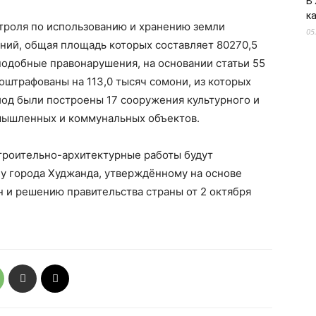
В
к
нтроля по использованию и хранению земли
05
ий, общая площадь которых составляет 80270,5
подобные правонарушения, на основании статьи 55
штрафованы на 113,0 тысяч сомони, из которых
риод были построены 17 сооружения культурного и
мышленных и коммунальных объектов.
троительно-архитектурные работы будут
ну города Худжанда, утверждённому на основе
 и решению правительства страны от 2 октября