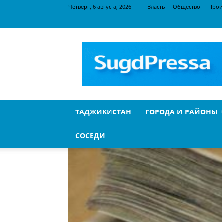
Четверг, 6 августа, 2026
Власть
Общество
Прои
SugdPressa
ТАДЖИКИСТАН
ГОРОДА И РАЙОНЫ
СОСЕДИ