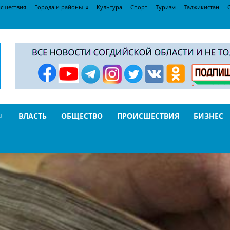
сшествия
Города и районы
Культура
Спорт
Туризм
Таджикистан
ВЛАСТЬ
ОБЩЕСТВО
ПРОИСШЕСТВИЯ
БИЗНЕС