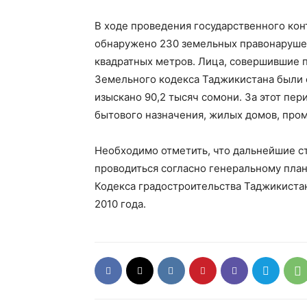
В ходе проведения государственного ко
обнаружено 230 земельных правонарушен
квадратных метров. Лица, совершившие 
Земельного кодекса Таджикистана были о
изыскано 90,2 тысяч сомони. За этот пе
бытового назначения, жилых домов, про
Необходимо отметить, что дальнейшие с
проводиться согласно генеральному пла
Кодекса градостроительства Таджикистан
2010 года.