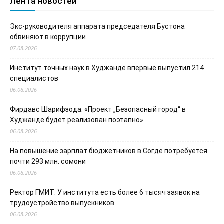
Лента новостей
Экс-руководителя аппарата председателя Бустона
обвиняют в коррупции
07.08.2026
Институт точных наук в Худжанде впервые выпустил 214
специалистов
06.08.2026
Фирдавс Шарифзода: «Проект „Безопасный город“ в
Худжанде будет реализован поэтапно»
06.08.2026
На повышение зарплат бюджетников в Согде потребуется
почти 293 млн. сомони
06.08.2026
Ректор ГМИТ: У института есть более 6 тысяч заявок на
трудоустройство выпускников
06.08.2026