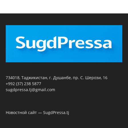
734018, Таджикистан, г. Душанбе, пр. С. Шерози, 16
+992 (37) 238 5877
sugdpressa.tj@gmail.com
Новостной сайт — SugdPressa.tj