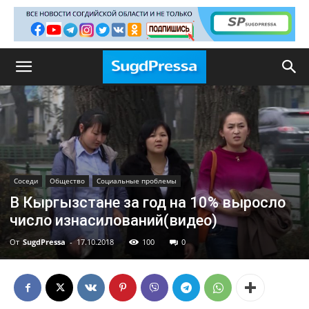
Соседи
Общество
Социальные проблемы
В Кыргызстане за год на 10% выросло
число изнасилований(видео)
От
SugdPressa
-
17.10.2018
100
0