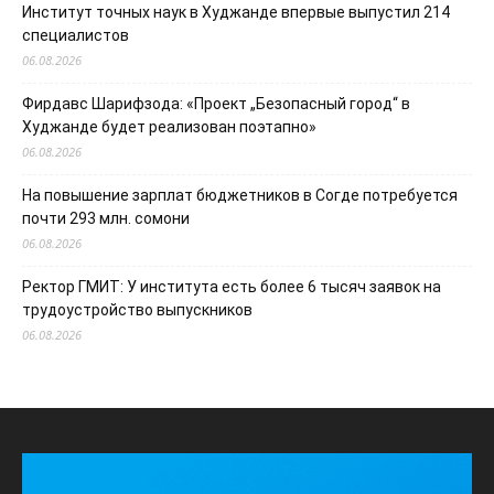
Институт точных наук в Худжанде впервые выпустил 214
специалистов
06.08.2026
Фирдавс Шарифзода: «Проект „Безопасный город“ в
Худжанде будет реализован поэтапно»
06.08.2026
На повышение зарплат бюджетников в Согде потребуется
почти 293 млн. сомони
06.08.2026
Ректор ГМИТ: У института есть более 6 тысяч заявок на
трудоустройство выпускников
06.08.2026