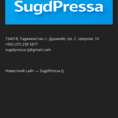
734018, Таджикистан, г. Душанбе, пр. С. Шерози, 16
+992 (37) 238 5877
sugdpressa.tj@gmail.com
Новостной сайт — SugdPressa.tj