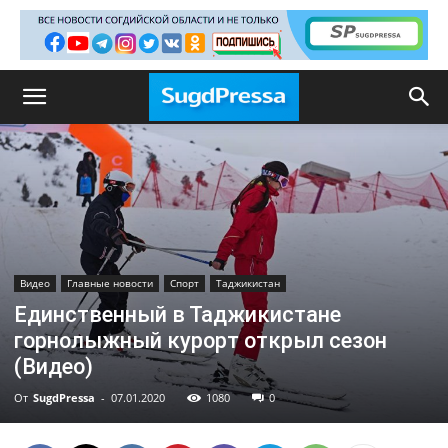
Видео
Главные новости
Спорт
Таджикистан
Единственный в Таджикистане
горнолыжный курорт открыл сезон
(Видео)
От
SugdPressa
-
07.01.2020
1080
0