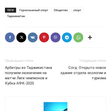
ТЕГИ
Горнолыжный спорт
Общество
спорт
Таджикистан
Предыдущая статья
Следующая статья
Арбитры из Таджикистана
Согд: Открыто новое
получили назначения на
здание отдела экологии и
матчи Лиги чемпионов и
туризма
Кубка АФК-2020