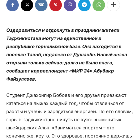
Оздоровиться и отдохнуть в праздники жители
Таджикистана могут на единственной в
республике горнолыжной базе. Она находится в
поселке Такоб, недалеко от Душанбе. Новый сезон
открыли только сейчас: долго не было снега,
сообщает корреспондент «МИР 24» Абубакр
Файзуллоев.
Студент Джахонгир Бобоев и его друзья приезжают
кататься на лыжах каждый год, чтобы отвлечься от
работы и учебы и зарядиться энергией. По его словам,
горы в Таджикистане ничуть не хуже знаменитых
швейцарских Альп. «Заниматься спортом – это,
конечно же, круто. Это здоровье, постоянно держишь