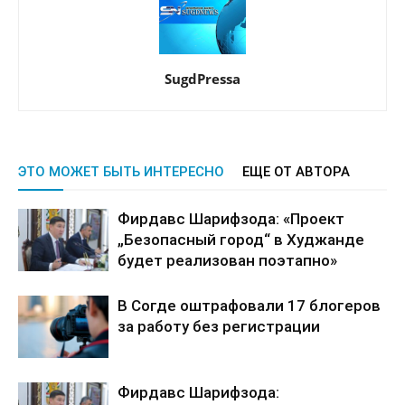
SugdPressa
ЭТО МОЖЕТ БЫТЬ ИНТЕРЕСНО
ЕЩЕ ОТ АВТОРА
Фирдавс Шарифзода: «Проект
„Безопасный город“ в Худжанде
будет реализован поэтапно»
В Согде оштрафовали 17 блогеров
за работу без регистрации
Фирдавс Шарифзода: