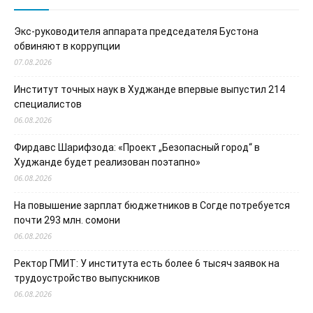
Экс-руководителя аппарата председателя Бустона
обвиняют в коррупции
07.08.2026
Институт точных наук в Худжанде впервые выпустил 214
специалистов
06.08.2026
Фирдавс Шарифзода: «Проект „Безопасный город“ в
Худжанде будет реализован поэтапно»
06.08.2026
На повышение зарплат бюджетников в Согде потребуется
почти 293 млн. сомони
06.08.2026
Ректор ГМИТ: У института есть более 6 тысяч заявок на
трудоустройство выпускников
06.08.2026