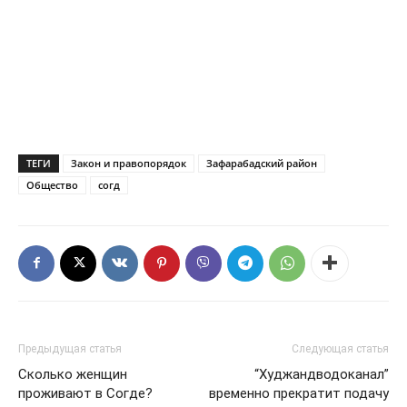
ТЕГИ
Закон и правопорядок
Зафарабадский район
Общество
согд
Предыдущая статья
Следующая статья
Сколько женщин
“Худжандводоканал”
проживают в Согде?
временно прекратит подачу