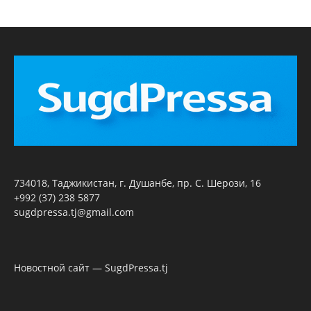
734018, Таджикистан, г. Душанбе, пр. С. Шерози, 16
+992 (37) 238 5877
sugdpressa.tj@gmail.com
Новостной сайт — SugdPressa.tj