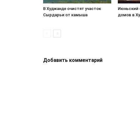
В Худжанде очистят участок
Июньский 
Сырдарьи от камыша
домов в Х
Добавить комментарий