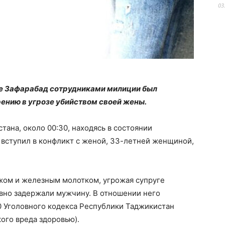
03
оне Зафарабад сотрудниками милиции был
ению в угрозе убийством своей жены.
ана, около 00:30, находясь в состоянии
 вступил в конфликт с женой, 33-летней женщиной,
жом и железным молотком, угрожая супруге
вно задержали мужчину. В отношении него
0 Уголовного кодекса Республики Таджикистан
ого вреда здоровью).