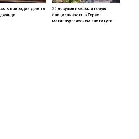
сель повредил девять
20 девушек выбрали новую
уджанде
специальность в Горно-
металлургическом институте