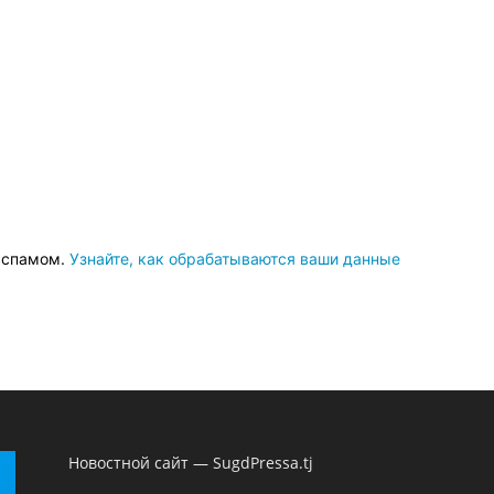
о спамом.
Узнайте, как обрабатываются ваши данные
Новостной сайт — SugdPressa.tj