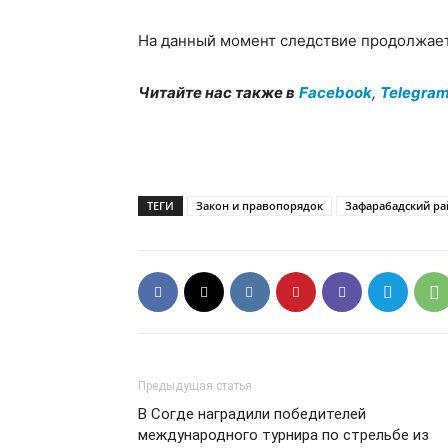
На данный момент следствие продолжает
Читайте нас также в
Facebook
,
Telegra
ТЕГИ
Закон и правопорядок
Зафарабадский ра
Предыдущая статья
В Согде наградили победителей
международного турнира по стрельбе из