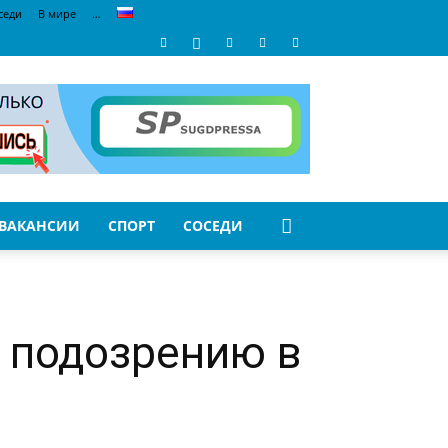
седи
В мире
…
ВАКАНСИИ
СПОРТ
СОСЕДИ
 подозрению в