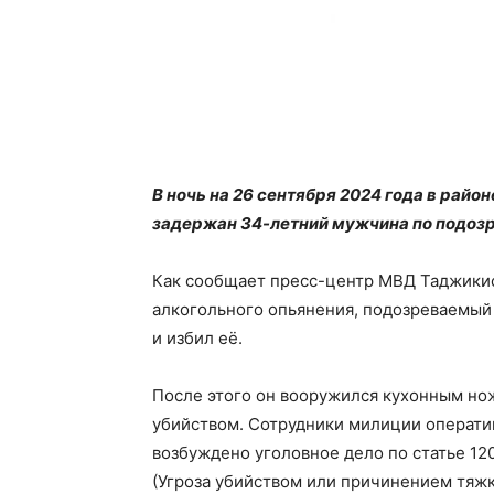
В ночь на 26 сентября 2024 года в рай
задержан 34-летний мужчина по подозр
Как сообщает пресс-центр МВД Таджикист
алкогольного опьянения, подозреваемый
и избил её.
После этого он вооружился кухонным но
убийством. Сотрудники милиции операти
возбуждено уголовное дело по статье 12
(Угроза убийством или причинением тяжк