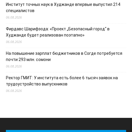
Институт точных наук в Худжанде впервые выпустил 214
специалистов
06.08.2026
Фирдавс Шарифзода: «Проект „Безопасный город“ в
Худжанде будет реализован поэтапно»
06.08.2026
На повышение зарплат бюджетников в Согде потребуется
почти 293 млн. сомони
06.08.2026
Ректор ГМИТ: У института есть более 6 тысяч заявок на
трудоустройство выпускников
06.08.2026