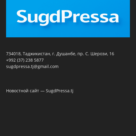
734018, Таджикистан, г. Душанбе, пр. С. Шерози, 16
+992 (37) 238 5877
sugdpressa.tj@gmail.com
Новостной сайт — SugdPressa.tj