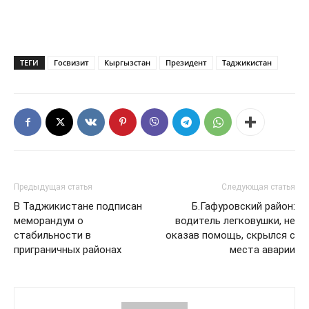
ТЕГИ
Госвизит
Кыргызстан
Президент
Таджикистан
Предыдущая статья
Следующая статья
В Таджикистане подписан
Б.Гафуровский район:
меморандум о
водитель легковушки, не
стабильности в
оказав помощь, скрылся с
приграничных районах
места аварии