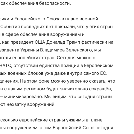
осах обеспечения безопасности.
рики и Европейского Союза в плане военной
События последних лет показали, что у этих стран
 в сфере обеспечения вооружением и
о, как президент США Дональд Трамп фактически на
резидента Украины Владимира Зеленского, мы
тели европейских стран. Сегодня можно с
 НАТО, отсутствии единства позиций в Европейском
ых военных блоков уже даже внутри самого ЕС.
динения. На этом фоне можно уверенно сказать, что
н с нашим регионом будет значительно сокращён,
— минимизировано. Мы видим, что сегодня страны
ют нехватку вооружений.
асколько европейские страны уязвимы в плане
аны вооружением, а сам Европейский Союз сегодня