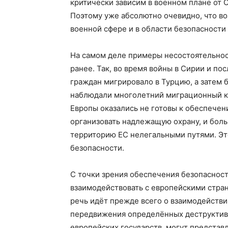
критически зависим в военном плане от
Поэтому уже абсолютно очевидно, что во
военной сфере и в области безопасности
На самом деле примеры несостоятельнос
ранее. Так, во время войны в Сирии и по
граждан мигрировало в Турцию, а затем 
наблюдали многолетний миграционный к
Европы оказались не готовы к обеспечен
организовать надлежащую охрану, и боль
территорию ЕС нелегальными путями. Эт
безопасности.
С точки зрения обеспечения безопасност
взаимодействовать с европейскими стр
речь идёт прежде всего о взаимодейств
передвижения определённых деструктивн
европейских государств, могут представ