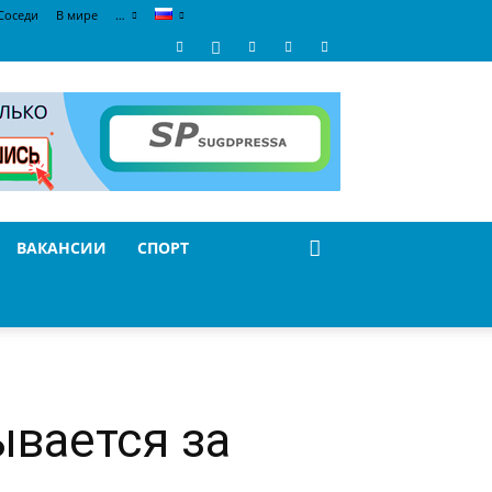
Соседи
В мире
…
ВАКАНСИИ
СПОРТ
ывается за