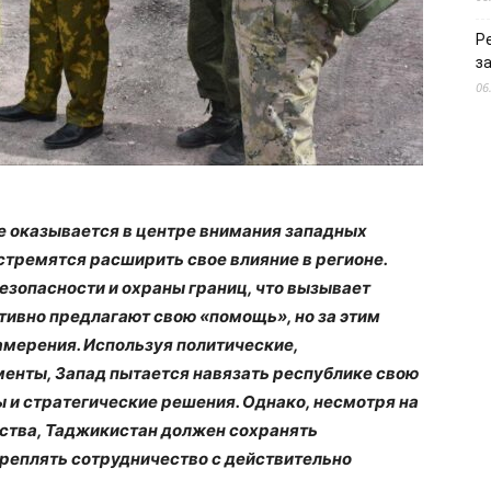
Р
з
06
е оказывается в центре внимания западных
стремятся расширить свое влияние в регионе.
езопасности и охраны границ, что вызывает
тивно предлагают свою «помощь», но за этим
мерения. Используя политические,
енты, Запад пытается навязать республике свою
ы и стратегические решения. Однако, несмотря на
ства, Таджикистан должен сохранять
креплять сотрудничество с действительно