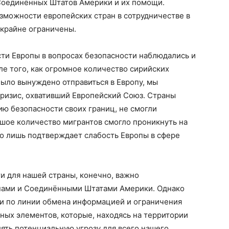
 Соединённых Штатов Америки и их помощи.
зможности европейских стран в сотрудничестве в
 крайне ограничены.
ти Европы в вопросах безопасности наблюдались и
сле того, как огромное количество сирийских
было вынуждено отправиться в Европу, мы
ризис, охвативший Европейский Союз. Страны
ию безопасности своих границ, не смогли
шое количество мигрантов смогло проникнуть на
о лишь подтверждает слабость Европы в сфере
и для нашей страны, конечно, важно
анами и Соединёнными Штатами Америки. Однако
ии по линии обмена информацией и ограничения
ых элементов, которые, находясь на территории
лять потенциальную угрозу для всего нашего