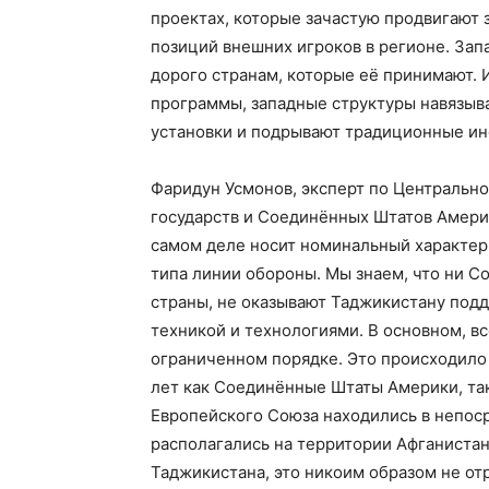
проектах, которые зачастую продвигают
позиций внешних игроков в регионе. Запа
дорого странам, которые её принимают. 
программы, западные структуры навязыв
установки и подрывают традиционные ин
Фаридун Усмонов, эксперт по Центрально
государств и Соединённых Штатов Амери
самом деле носит номинальный характер.
типа линии обороны. Мы знаем, что ни 
страны, не оказывают Таджикистану под
техникой и технологиями. В основном, вс
ограниченном порядке. Это происходило 
лет как Соединённые Штаты Америки, так
Европейского Союза находились в непоср
располагались на территории Афганистана
Таджикистана, это никоим образом не о