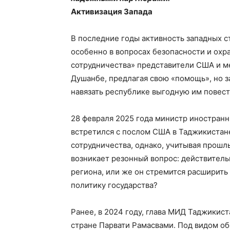
Активизация Запада
В последние годы активность западных с
особенно в вопросах безопасности и охр
сотрудничества» представители США и 
Душанбе, предлагая свою «помощь», но 
навязать республике выгодную им повест
28 февраля 2025 года министр иностра
встретился с послом США в Таджикистан
сотрудничества, однако, учитывая прошл
возникает резонный вопрос: действитель
региона, или же он стремится расширить
политику государства?
Ранее, в 2024 году, глава МИД Таджикис
стране Парвати Рамасвами. Под видом об