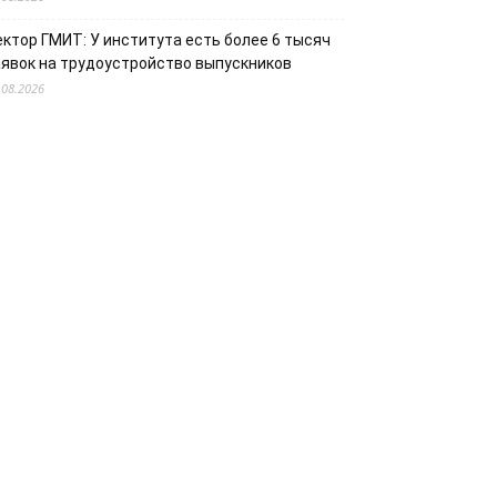
ектор ГМИТ: У института есть более 6 тысяч
аявок на трудоустройство выпускников
.08.2026