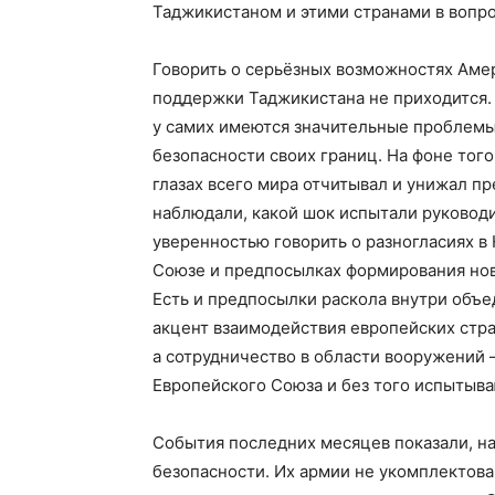
Таджикистаном и этими странами в вопр
Говорить о серьёзных возможностях Аме
поддержки Таджикистана не приходится. 
у самих имеются значительные проблемы
безопасности своих границ. На фоне тог
глазах всего мира отчитывал и унижал п
наблюдали, какой шок испытали руководи
уверенностью говорить о разногласиях в
Союзе и предпосылках формирования нов
Есть и предпосылки раскола внутри объе
акцент взаимодействия европейских стра
а сотрудничество в области вооружений 
Европейского Союза и без того испытыва
События последних месяцев показали, н
безопасности. Их армии не укомплектов