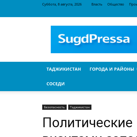
Суббота, 8 августа, 2026
Власть
Общество
Про
SugdPressa
ТАДЖИКИСТАН
ГОРОДА И РАЙОНЫ
СОСЕДИ
Безопасность
Таджикистан
Политические 