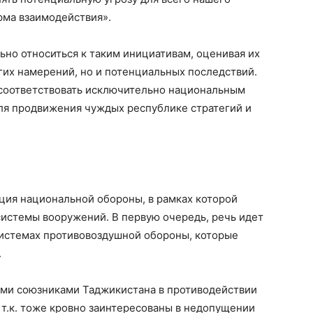
орма взаимодействия».
но относиться к таким инициативам, оценивая их
агих намерений, но и потенциальных последствий.
соответствовать исключительно национальным
для продвижения чуждых республике стратегий и
ция национальной обороны, в рамках которой
системы вооружений. В первую очередь, речь идет
системах противовоздушной обороны, которые
.
ми союзниками Таджикистана в противодействии
 т.к. тоже кровно заинтересованы в недопущении