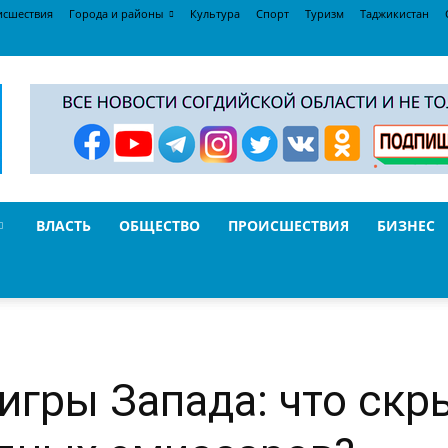
исшествия
Города и районы
Культура
Спорт
Туризм
Таджикистан
ВЛАСТЬ
ОБЩЕСТВО
ПРОИСШЕСТВИЯ
БИЗНЕС
игры Запада: что скр