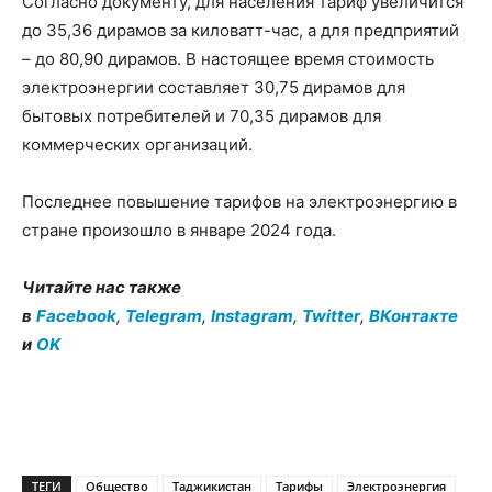
Согласно документу, для населения тариф увеличится
до 35,36 дирамов за киловатт-час, а для предприятий
– до 80,90 дирамов. В настоящее время стоимость
электроэнергии составляет 30,75 дирамов для
бытовых потребителей и 70,35 дирамов для
коммерческих организаций.
Последнее повышение тарифов на электроэнергию в
стране произошло в январе 2024 года.
Читайте нас также
в
Facebook
,
Telegram
,
Instagram
,
Twitter
,
ВКонтакте
и
OK
ТЕГИ
Общество
Таджикистан
Тарифы
Электроэнергия