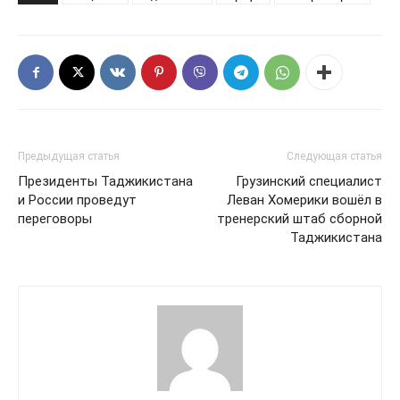
Предыдущая статья
Следующая статья
Президенты Таджикистана
Грузинский специалист
и России проведут
Леван Хомерики вошёл в
переговоры
тренерский штаб сборной
Таджикистана