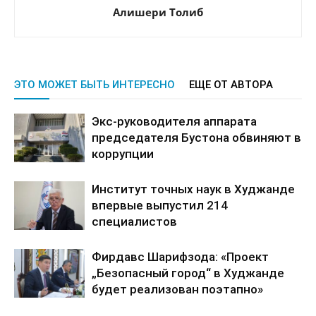
Алишери Толиб
ЭТО МОЖЕТ БЫТЬ ИНТЕРЕСНО
ЕЩЕ ОТ АВТОРА
Экс-руководителя аппарата
председателя Бустона обвиняют в
коррупции
Институт точных наук в Худжанде
впервые выпустил 214
специалистов
Фирдавс Шарифзода: «Проект
„Безопасный город“ в Худжанде
будет реализован поэтапно»