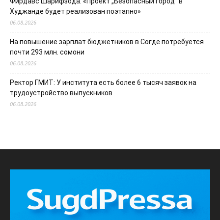
Фирдавс Шарифзода: «Проект „Безопасный город“ в
Худжанде будет реализован поэтапно»
06.08.2026
На повышение зарплат бюджетников в Согде потребуется
почти 293 млн. сомони
06.08.2026
Ректор ГМИТ: У института есть более 6 тысяч заявок на
трудоустройство выпускников
06.08.2026