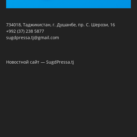
734018, Таджикистан, г. Душанбе, пр. С. Шерози, 16
+992 (37) 238 5877
sugdpressa.tj@gmail.com
Новостной сайт — SugdPressa.tj