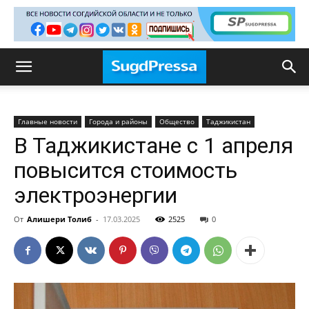
Главные новости
Города и районы
Общество
Таджикистан
В Таджикистане с 1 апреля
повысится стоимость
электроэнергии
От
Алишери Толиб
-
17.03.2025
2525
0