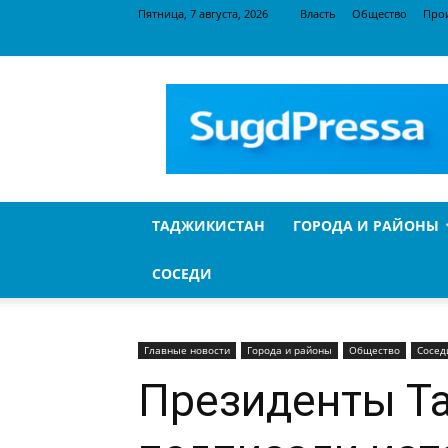
Пятница, 7 августа, 2026
Власть
Общество
Про
SugdPressa
ТАДЖИКИСТАН
ГОРОДА И РАЙОНЫ
СОСЕДИ
Главные новости
Города и районы
Общество
Сосед
Президенты Т