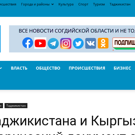
исшествия
Города и районы
Культура
Спорт
Туризм
Таджикистан
ВЛАСТЬ
ОБЩЕСТВО
ПРОИСШЕСТВИЯ
БИЗНЕС
и
Таджикистан
аджикистана и Кыргы