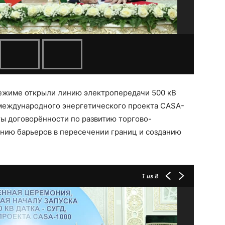
-режиме открыли линию электропередачи 500 кВ
 международного энергетического проекта CASA-
ты договорённости по развитию торгово-
ению барьеров в пересечении границ и созданию
1
из 8