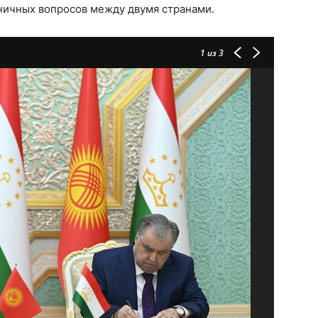
ничных вопросов между двумя странами.
1
из 3