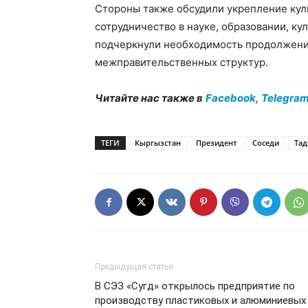
Стороны также обсудили укрепление кул
сотрудничество в науке, образовании, ку
подчеркнули необходимость продолжения
межправительственных структур.
Читайте нас также в
Facebook
,
Telegra
ТЕГИ
Кыргызстан
Президент
Соседи
Тад
Предыдущая статья
В СЭЗ «Сугд» открылось предприятие по
производству пластиковых и алюминиевых