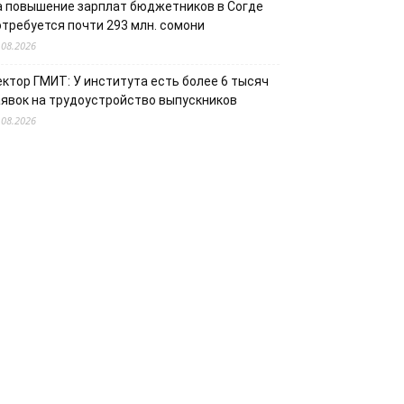
а повышение зарплат бюджетников в Согде
отребуется почти 293 млн. сомони
.08.2026
ектор ГМИТ: У института есть более 6 тысяч
аявок на трудоустройство выпускников
.08.2026