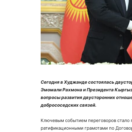
Сегодня в Худжанде состоялась двуст
Эмомали Рахмона и Президента Кыргыз
вопросы развития двусторонних отноше
добрососедских связей.
Ключевым событием переговоров стало 
ратификационными грамотами по Договору