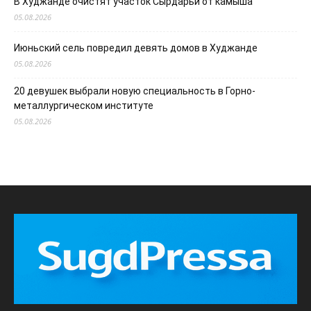
В Худжанде очистят участок Сырдарьи от камыша
05.08.2026
Июньский сель повредил девять домов в Худжанде
05.08.2026
20 девушек выбрали новую специальность в Горно-
металлургическом институте
05.08.2026