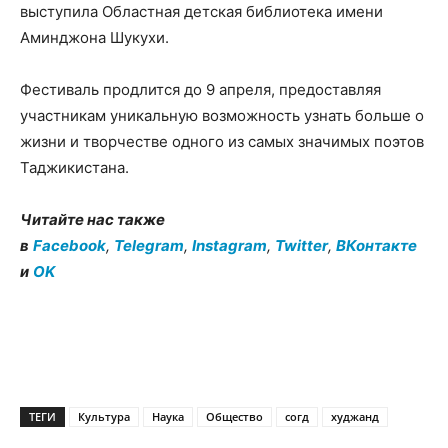
выступила Областная детская библиотека имени
Аминджона Шукухи.
Фестиваль продлится до 9 апреля, предоставляя
участникам уникальную возможность узнать больше о
жизни и творчестве одного из самых значимых поэтов
Таджикистана.
Читайте нас также
в
Facebook
,
Telegram
,
Instagram
,
Twitter
,
ВКонтакте
и
OK
ТЕГИ
Культура
Наука
Общество
согд
худжанд