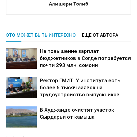
Алишери Толиб
ЭТО МОЖЕТ БЫТЬ ИНТЕРЕСНО
ЕЩЕ ОТ АВТОРА
На повышение зарплат
бюджетников в Согде потребуется
почти 293 млн. сомони
Ректор ГМИТ: У института есть
более 6 тысяч заявок на
трудоустройство выпускников
В Худжанде очистят участок
Сырдарьи от камыша