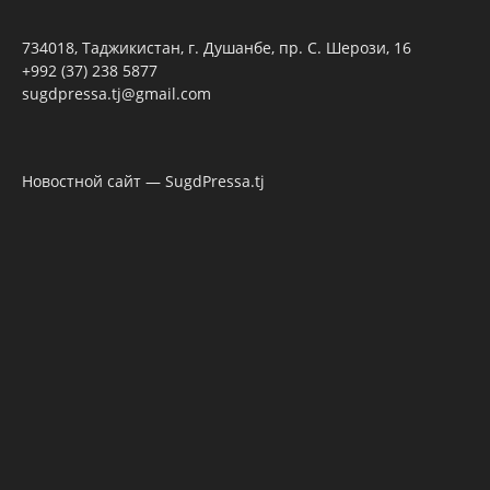
734018, Таджикистан, г. Душанбе, пр. С. Шерози, 16
+992 (37) 238 5877
sugdpressa.tj@gmail.com
Новостной сайт — SugdPressa.tj