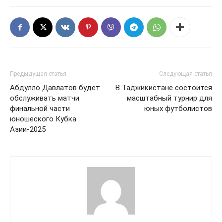
Предыдущая статья
Следующая статья
Абдулло Давлатов будет
В Таджикистане состоится
обслуживать матчи
масштабный турнир для
финальной части
юных футболистов
юношеского Кубка
Азии-2025