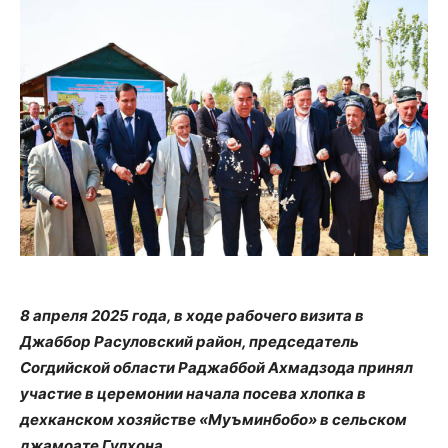
8 апреля 2025 года, в ходе рабочего визита в
Джаббор Расуловский район, председатель
Согдийской области Раджаббой Ахмадзода принял
участие в церемонии начала посева хлопка в
дехканском хозяйстве «Муъминбобо» в сельском
джамоате Гулхона.