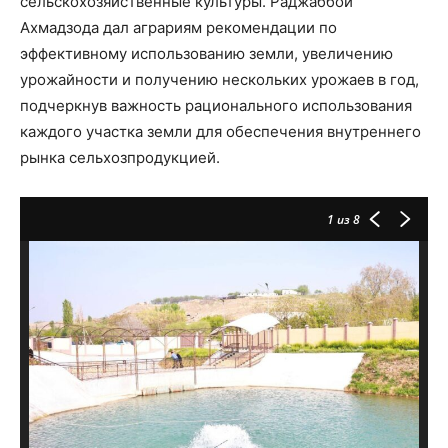
сельскохозяйственные культуры. Раджаббой
Ахмадзода дал аграриям рекомендации по
эффективному использованию земли, увеличению
урожайности и получению нескольких урожаев в год,
подчеркнув важность рационального использования
каждого участка земли для обеспечения внутреннего
рынка сельхозпродукцией.
1
из 8