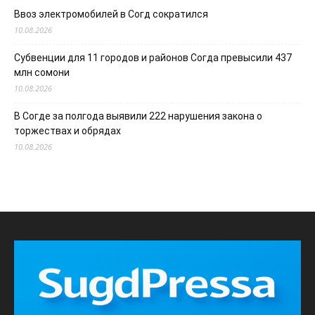
Ввоз электромобилей в Согд сократился
10.08.2026
Субвенции для 11 городов и районов Согда превысили 437
млн сомони
10.08.2026
В Согде за полгода выявили 222 нарушения закона о
торжествах и обрядах
10.08.2026