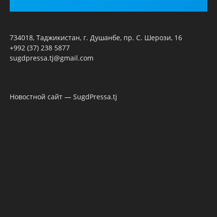
734018, Таджикистан, г. Душанбе, пр. С. Шерози, 16
+992 (37) 238 5877
sugdpressa.tj@gmail.com
Новостной сайт — SugdPressa.tj